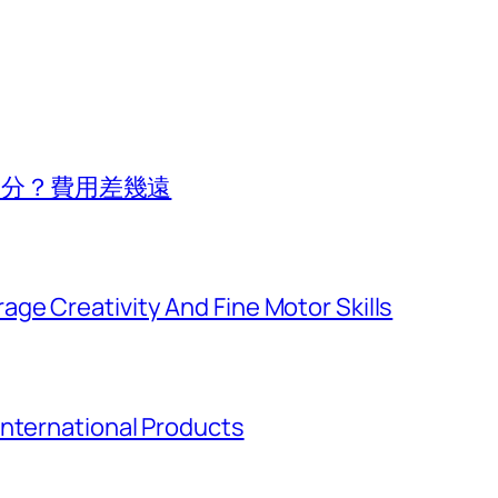
換部分？費用差幾遠
ge Creativity And Fine Motor Skills
International Products