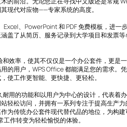
前沿。无论您正在寻找中文版还是常规 WPS Of
其现代对应物——专家系统的高度。
t Word、Excel、PowerPoint 和 PDF 
板涵盖了从简历、服务记录到大学项目和发票等
重用户体验和效率，使其不仅仅是一个办公套件，更
的用户，WPS Office 都能满足您的需求
式，使工作更智能、更快捷、更轻松。
、持久耐用的功能和以用户为中心的设计，代表着办公效
网站轻松访问，并拥有一系列专注于提高生产力
其作为传统办公套件现代替代品的地位，为构建
您的日常工作转变为轻松愉悦的体验。