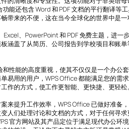
文件的清晰度和专业性。这项功能对于非英语母
能融合功能还包含 Word 和 PDF 文档的平行
不畅带来的不便，这在当今全球化的世界中是一
t Word、Excel、PowerPoint 和 PDF 
模板涵盖了从简历、公司报告到学校项目和账单
对客户体验和性能的高度重视，使其不仅仅是一个办
的用户，WPS Office 都能满足您的需求。W
常工作的方式，使工作更智能、更快捷、更轻松
升工作效率，WPS Office 已做好准备，成为
改变人们处理讨论和文档的方式，对于任何寻求
PS 官方网站及其产品定位于满足现代办公环