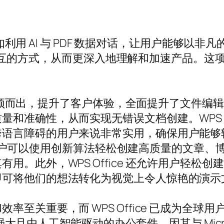
，例如利用 AI 与 PDF 数据对话，让用户能够
PDF 交互的方式，从而更深入地理解和加速产品
新组合脱颖而出，提升了客户体验，全面提升了文件
和准确性，从而实现无错误文档创建。WPS Of
言障碍的用户来说非常实用，确保用户能够轻松分析
容生成，用户可以使用创新算法轻松创建高质量的文
此外，WPS Office 还允许用户轻松创建和改
即可将他们的想法转化为视觉上令人惊艳的演示
至关重要，而 WPS Office 已成为全球
能强大且由人工智能驱动的办公套件，因其与 Micros