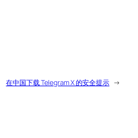
在中国下载 Telegram X 的安全提示
→