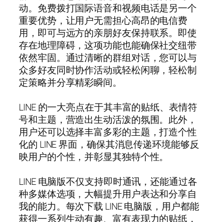
动。免费拨打国际语音和视频电话是另一个
重要优势，让用户无需担心高昂的电信费
用，即可与远方的亲朋好友保持联系。即使
存在地理障碍，这项功能也能确保社交纽带
依然牢固。通过清晰的群组对话，您可以与
众多好友同时协作活动或轻松闲聊，轻松制
定策略并分享精彩瞬间。
LINE 的一大亮点在于其丰富的贴纸、表情符
号和主题，营造出生动活泼的氛围。此外，
用户还可以选择丰富多彩的主题，打造个性
化的 LINE 界面，确保其消息传递环境能够反
映用户的个性，并彰显其独特个性。
LINE 电脑版不仅支持即时通讯，还能通过各
种多媒体选项，大幅提升用户表达和分享自
我的能力。每次下载 LINE 电脑版，用户都能
获得一系列生动有趣、富有表现力的贴纸，