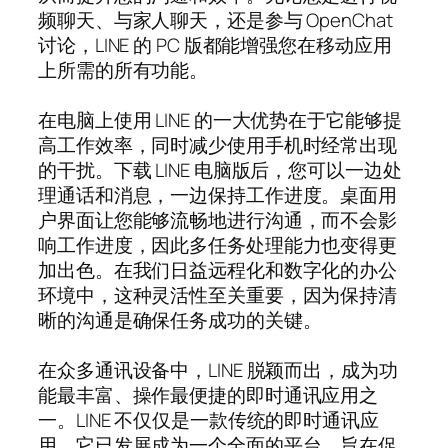
频聊天、与家人聊天，还是参与 OpenChat
讨论，LINE 的 PC 版都能增强您在移动应用
上所需的所有功能。
在电脑上使用 LINE 的一大优势在于它能够提
高工作效率，同时减少使用手机时经常出现
的干扰。下载 LINE 电脑版后，您可以一边处
理通话和消息，一边保持工作进度。桌面用
户界面让您能够流畅地进行沟通，而不会影
响工作进度，因此多任务处理能力也变得更
加出色。在我们日益远程化和数字化的办公
环境中，这种灵活性至关重要，因为保持清
晰的沟通是确保任务成功的关键。
在众多通讯设备中，LINE 脱颖而出，成为功
能最丰富、操作最便捷的即时通讯应用之
一。LINE 不仅仅是一款传统的即时通讯应
用，它已发展成为一个全面的平台，旨在促