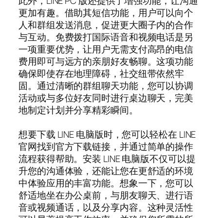
此外，LINE PC 版还提供了增强功能，让沟通
更加有趣。借助其短信功能，用户可以向个
人和群组发送消息，促进更大圈子内的合作
与互动。免费拨打国际语音和视频电话是另
一项重要优势，让用户无需支付高昂的电信
费用即可与远方的亲朋好友畅聊。这项功能
确保即使存在地理障碍，社交纽带依然牢
固。通过清晰的群组聊天功能，您可以协调
活动或与多位好友同时进行桌边聊天，完美
地制定计划并分享精彩瞬间。
想要下载 LINE 电脑版时，您可以轻松在 LINE
官网找到官方下载链接，并通过简单的操作
流程获得帮助。安装 LINE 电脑版不仅可以提
升您的沟通体验，还能让您在更舒适的环境
中体验应用的丰富功能。想象一下，您可以
舒适地坐在办公桌前，与朋友聊天、进行语
音或视频通话，以及分享内容。这种灵活性