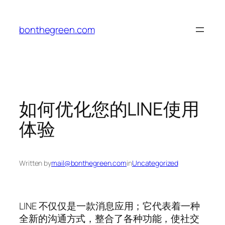
Skip
to
bonthegreen.com
content
如何优化您的LINE使用
体验
Written by
mail@bonthegreen.com
in
Uncategorized
LINE 不仅仅是一款消息应用；它代表着一种
全新的沟通方式，整合了各种功能，使社交