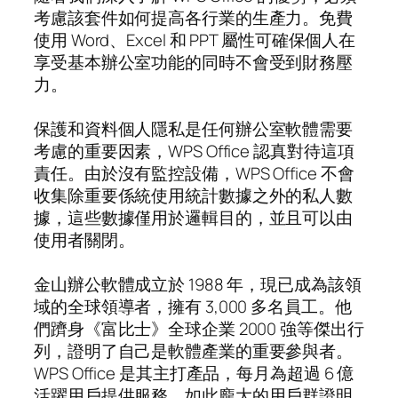
考慮該套件如何提高各行業的生產力。免費
使用 Word、Excel 和 PPT 屬性可確保個人在
享受基本辦公室功能的同時不會受到財務壓
力。
保護和資料個人隱私是任何辦公室軟體需要
考慮的重要因素，WPS Office 認真對待這項
責任。由於沒有監控設備，WPS Office 不會
收集除重要係統使用統計數據之外的私人數
據，這些數據僅用於邏輯目的，並且可以由
使用者關閉。
金山辦公軟體成立於 1988 年，現已成為該領
域的全球領導者，擁有 3,000 多名員工。他
們躋身《富比士》全球企業 2000 強等傑出行
列，證明了自己是軟體產業的重要參與者。
WPS Office 是其主打產品，每月為超過 6 億
活躍用戶提供服務。如此龐大的用戶群證明