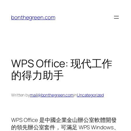
Skip
to
bonthegreen.com
content
WPS Office: 现代工作
的得力助手
Written by
mail@bonthegreen.com
in
Uncategorized
WPS Office 是中國企業金山辦公室軟體開發
的領先辦公室套件，可滿足 WPS Windows、