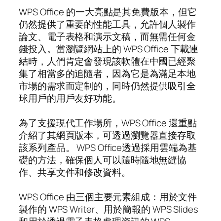
WPS Office 的一大亮點是其免費版本，但它
仍然提供了重要的性能工具，允許個人製作
論文、電子表格和演示文稿，而無需任何金
錢投入。當瀏覽網站上的 WPS Office 下載連
結時，人們肯定會發現該軟體在中國已經聚
集了相當多的追隨者，因為它是為滿足本地
市場的需求而定制的，同時仍然提供吸引全
球用戶的用戶友好功能。
為了支援現代工作場所，WPS Office 還重點
介紹了其網頁版本，可透過瀏覽器直接存取
該系列產品。 WPS Office透過採用雲端為基
礎的方法，確保個人可以隨時隨地無縫協
作、共享文件和修改資料。
WPS Office 由三個主要元素組成：用於文件
製作的 WPS Writer、用於簡報的 WPS Slides