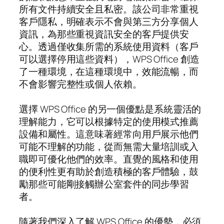
所有文件持續安全且私密。該公司非常重視
客戶隱私，明確表示不會與第三方分享個人
資訊，為那些重視資訊安全的客戶提供安
心。透過僅收集所需的系統使用資料（客戶
可以選擇停用這些資料），WPS Office 創造
了一種環境，在這種環境中，效能流暢，而
不會影響完整性或個人依賴。
選擇 WPS Office 的另一個優點是系統靈活的
理解能力，它可以根據特定的使用模式推薦
設備和屬性。這意味著經常向用戶展示他們
可能不理解的功能，從而無需大量培訓或入
職即可優化他們的效率。直覺的風格和使用
的便利性更有助於創造積極的客戶體驗，鼓
勵那些可能剛接觸辦公室套件的同步學習
者。
隨著我們深入了解 WPS Office 的優勢，必須