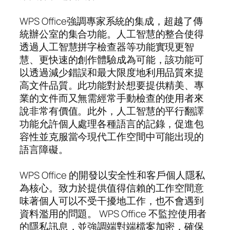
WPS Office強調專家系統的集成，超越了傳
統辦公室的集合功能。人工智慧的整合使得
透過人工智慧拼字檢查器等功能實現更智
慧、更快速的創作體驗成為可能，該功能可
以透過減少錯誤和最大限度地利用品質來提
高文件品質。此功能對於想要提供精美、專
業的文件而又無需經常手動檢查的使用者來
說非常有價值。此外，人工智慧的平行翻譯
功能允許個人處理各種語言的記錄，促進包
容性並克服當今現代工作空間中可能出現的
語言障礙。
WPS Office 的開發以安全性和客戶個人隱私
為核心。致力於提供值得信賴的工作空間意
味著個人可以不受干擾地工作，也不會遇到
資料濫用的問題。 WPS Office 不監控使用者
的隱私訊息，並強調端對端檔案加密，確保