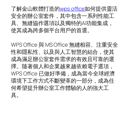
了解金山軟體打造的
wps office
如何提供靈活
安全的辦公室套件，其中包含一系列性能工
具、無縫協作選項以及獨特的AI功能集成，
使其成為跨多個平台用戶的首選。
WPS Office 與 MS Office 無縫相容、注重安全
性和隱私性、以及與人工智慧的結合，使其
成為滿足辦公室套件需求的有效且可靠的選
擇。隨著個人和企業越來越依賴電子選項，
WPS Office 已做好準備，成為當今全球經濟
環境下工作方式不斷變革的一部分，成為任
何希望提升辦公室工作體驗的人的強大工
具。