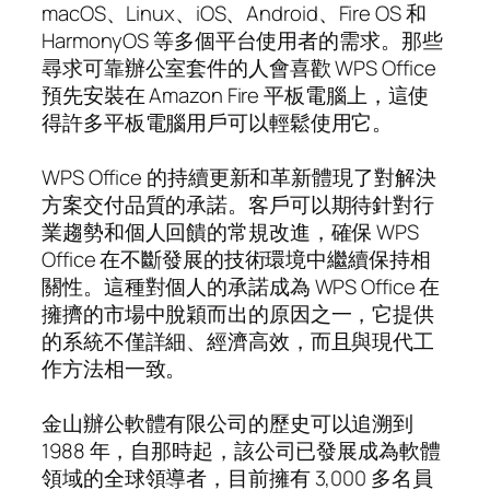
macOS、Linux、iOS、Android、Fire OS 和
HarmonyOS 等多個平台使用者的需求。那些
尋求可靠辦公室套件的人會喜歡 WPS Office
預先安裝在 Amazon Fire 平板電腦上，這使
得許多平板電腦用戶可以輕鬆使用它。
WPS Office 的持續更新和革新體現了對解決
方案交付品質的承諾。客戶可以期待針對行
業趨勢和個人回饋的常規改進，確保 WPS
Office 在不斷發展的技術環境中繼續保持相
關性。這種對個人的承諾成為 WPS Office 在
擁擠的市場中脫穎而出的原因之一，它提供
的系統不僅詳細、經濟高效，而且與現代工
作方法相一致。
金山辦公軟體有限公司的歷史可以追溯到
1988 年，自那時起，該公司已發展成為軟體
領域的全球領導者，目前擁有 3,000 多名員