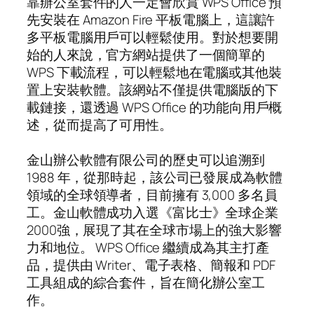
靠辦公室套件的人一定會欣賞 WPS Office 預
先安裝在 Amazon Fire 平板電腦上，這讓許
多平板電腦用戶可以輕鬆使用。對於想要開
始的人來說，官方網站提供了一個簡單的
WPS 下載流程，可以輕鬆地在電腦或其他裝
置上安裝軟體。該網站不僅提供電腦版的下
載鏈接，還透過 WPS Office 的功能向用戶概
述，從而提高了可用性。
金山辦公軟體有限公司的歷史可以追溯到
1988 年，從那時起，該公司已發展成為軟體
領域的全球領導者，目前擁有 3,000 多名員
工。金山軟體成功入選《富比士》全球企業
2000強，展現了其在全球市場上的強大影響
力和地位。 WPS Office 繼續成為其主打產
品，提供由 Writer、電子表格、簡報和 PDF
工具組成的綜合套件，旨在簡化辦公室工
作。