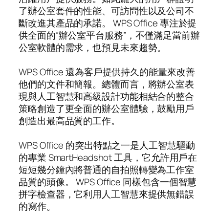
了辦公室套件的性能、可訪問性以及公司不
斷改進其產品的承諾。 WPS Office 專注於提
供全面的“辦公室平台服務”，不僅滿足當前辦
公室軟體的需求，也預見未來趨勢。
WPS Office 還為客戶提供持久的能量來改善
他們的文件和簡報。總體而言，將辦公室表
現與人工智慧和高級設計功能相結合的整合
策略創造了更全面的辦公室體驗，鼓勵用戶
創造出最高品質的工作。
WPS Office 的突出特點之一是人工智慧驅動
的專業 SmartHeadshot 工具，它允許用戶在
短短幾分鐘內將普通的自拍照轉變為工作室
品質的頭像。 WPS Office 同樣包含一個智慧
拼字檢查器，它利用人工智慧來提供無錯誤
的寫作。