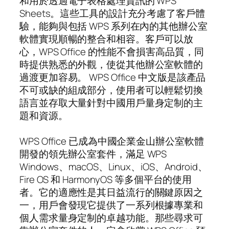
和用於透過電子表格處理資訊的 WPS
Sheets。這些工具的設計充分考慮了客戶體
驗，能夠與包括 WPS 系列在內的其他辦公室
軟體實現順暢的整合和相容。客戶可以放
心，WPS Office 的性能不會損害高品質，同
時提供熟悉的外觀，使從其他辦公室軟體的
過渡更加容易。 WPS Office 中文版是該產品
不可或缺的組成部分，使用者可以輕鬆切換
語言並存取大量針對中國用戶量身定制的主
題和資源。
WPS Office 已成為中國企業金山辦公室軟體
開發的領先辦公室套件，滿足 WPS
Windows、macOS、Linux、iOS、Android、
Fire OS 和 HarmonyOS 等多個平台的使用
者。它的適應性是其日益流行的關鍵原因之
一，用戶會發現它提供了一系列根據專業和
個人需求量身定制的卓越功能。那些尋求可