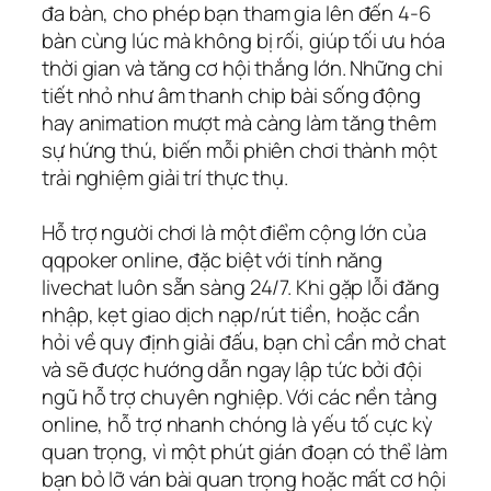
đa bàn, cho phép bạn tham gia lên đến 4-6
bàn cùng lúc mà không bị rối, giúp tối ưu hóa
thời gian và tăng cơ hội thắng lớn. Những chi
tiết nhỏ như âm thanh chip bài sống động
hay animation mượt mà càng làm tăng thêm
sự hứng thú, biến mỗi phiên chơi thành một
trải nghiệm giải trí thực thụ.
Hỗ trợ người chơi là một điểm cộng lớn của
qqpoker online, đặc biệt với tính năng
livechat luôn sẵn sàng 24/7. Khi gặp lỗi đăng
nhập, kẹt giao dịch nạp/rút tiền, hoặc cần
hỏi về quy định giải đấu, bạn chỉ cần mở chat
và sẽ được hướng dẫn ngay lập tức bởi đội
ngũ hỗ trợ chuyên nghiệp. Với các nền tảng
online, hỗ trợ nhanh chóng là yếu tố cực kỳ
quan trọng, vì một phút gián đoạn có thể làm
bạn bỏ lỡ ván bài quan trọng hoặc mất cơ hội