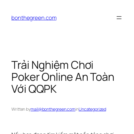
Skip
to
bonthegreen.com
content
Trải Nghiệm Chơi
Poker Online An Toàn
Với QQPK
Written by
mail@bonthegreen.com
in
Uncategorized