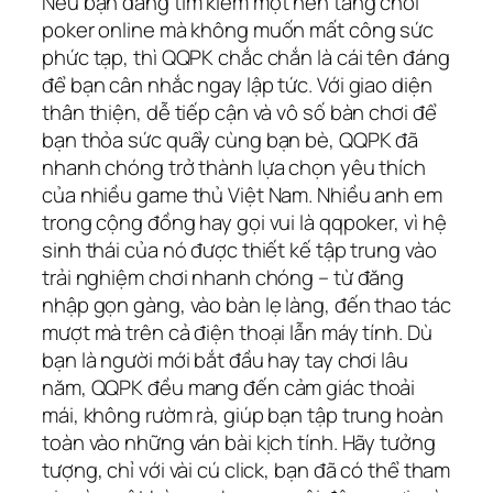
Nếu bạn đang tìm kiếm một nền tảng chơi
poker online mà không muốn mất công sức
phức tạp, thì QQPK chắc chắn là cái tên đáng
để bạn cân nhắc ngay lập tức. Với giao diện
thân thiện, dễ tiếp cận và vô số bàn chơi để
bạn thỏa sức quẩy cùng bạn bè, QQPK đã
nhanh chóng trở thành lựa chọn yêu thích
của nhiều game thủ Việt Nam. Nhiều anh em
trong cộng đồng hay gọi vui là qqpoker, vì hệ
sinh thái của nó được thiết kế tập trung vào
trải nghiệm chơi nhanh chóng – từ đăng
nhập gọn gàng, vào bàn lẹ làng, đến thao tác
mượt mà trên cả điện thoại lẫn máy tính. Dù
bạn là người mới bắt đầu hay tay chơi lâu
năm, QQPK đều mang đến cảm giác thoải
mái, không rườm rà, giúp bạn tập trung hoàn
toàn vào những ván bài kịch tính. Hãy tưởng
tượng, chỉ với vài cú click, bạn đã có thể tham