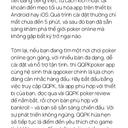
tiết bằng tiếng Việt, từ cách kích hoạt tài
khoản đến mẹo tối ưu hóa app trên thiết bị
Android hay iOS. Quá trình cài đặt thường chỉ
mất chưa đến 5 phút, và sau đó bạn đã sẵn
sàng khám phá thế giới poker online mà
không gặp bất kỳ trở ngại nào.
Tóm lại, nếu bạn đang tìm một nơi chơi poker
online gọn gàng, với nhiều bàn đa dạng, dễ
cài đặt và hỗ trợ tận tình, thì QQPKpoker app
cùng hệ sinh thái qqpoker chính là lựa chọn
đáng cân nhắc hàng đầu. Hãy bắt đầu bằng
việc truy cập QQPK, tải app phù hợp với thiết
bị của bạn, đọc qua vài QQPK poker review
để nắm bắt, rồi chọn bàn phù hợp với
bankroll – và bạn sẽ sẵn sàng chiến đấu. Với
sự phát triển không ngừng, QQPK hứa hẹn
sẽ tiếp tục là điểm đến yêu thích cho game