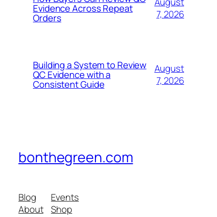
August
Evidence Across Repeat
7, 2026
Orders
Building a System to Review
August
QC Evidence with a
7, 2026
Consistent Guide
bonthegreen.com
Blog
Events
About
Shop