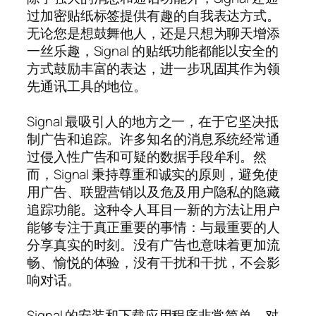
过加密贴纸标签提供有趣的自我表达方式。
无论您是想鼓舞他人，还是只想为聊天增添
一丝乐趣，Signal 的贴纸功能都能以安全的
方式鼓励丰富的表达，进一步巩固其作为领
先通讯工具的地位。
Signal 最吸引人的地方之一，在于它坚决抵
制广告和追踪。许多知名的消息系统经常通
过侵入性广告和可疑的数据手段牟利。然
而，Signal 秉持尊重和诚实的原则，避免使
用广告、联盟营销以及危及用户隐私的隐藏
追踪功能。这种令人耳目一新的方法让用户
能够专注于真正重要的事情：与最重要的人
分享真实的时刻。没有广告也意味着更加流
畅、愉悦的体验，没有干扰和干扰，不会影
响对话。
Signal 的安装和下载应用程序非常简单。对