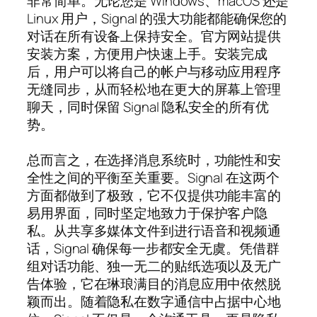
非常简单。无论您是 Windows、macOS 还是
Linux 用户，Signal 的强大功能都能确保您的
对话在所有设备上保持安全。官方网站提供
安装方案，方便用户快速上手。安装完成
后，用户可以将自己的帐户与移动应用程序
无缝同步，从而轻松地在更大的屏幕上管理
聊天，同时保留 Signal 隐私安全的所有优
势。
总而言之，在选择消息系统时，功能性和安
全性之间的平衡至关重要。Signal 在这两个
方面都做到了极致，它不仅提供功能丰富的
易用界面，同时坚定地致力于保护客户隐
私。从共享多媒体文件到进行语音和视频通
话，Signal 确保每一步都安全无虞。凭借群
组对话功能、独一无二的贴纸选项以及无广
告体验，它在琳琅满目的消息应用中依然脱
颖而出。随着隐私在数字通信中占据中心地