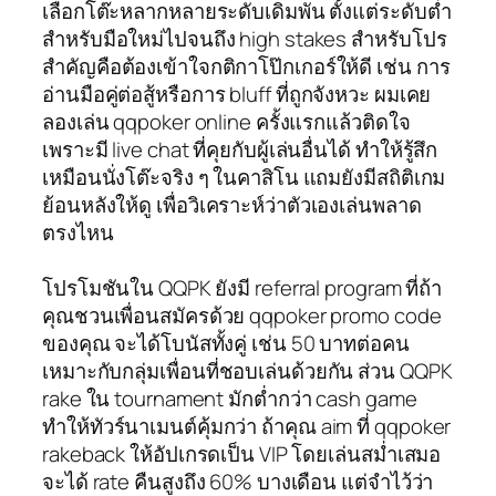
เลือกโต๊ะหลากหลายระดับเดิมพัน ตั้งแต่ระดับต่ำ
สำหรับมือใหม่ไปจนถึง high stakes สำหรับโปร
สำคัญคือต้องเข้าใจกติกาโป๊กเกอร์ให้ดี เช่น การ
อ่านมือคู่ต่อสู้หรือการ bluff ที่ถูกจังหวะ ผมเคย
ลองเล่น qqpoker online ครั้งแรกแล้วติดใจ
เพราะมี live chat ที่คุยกับผู้เล่นอื่นได้ ทำให้รู้สึก
เหมือนนั่งโต๊ะจริง ๆ ในคาสิโน แถมยังมีสถิติเกม
ย้อนหลังให้ดู เพื่อวิเคราะห์ว่าตัวเองเล่นพลาด
ตรงไหน
โปรโมชันใน QQPK ยังมี referral program ที่ถ้า
คุณชวนเพื่อนสมัครด้วย qqpoker promo code
ของคุณ จะได้โบนัสทั้งคู่ เช่น 50 บาทต่อคน
เหมาะกับกลุ่มเพื่อนที่ชอบเล่นด้วยกัน ส่วน QQPK
rake ใน tournament มักต่ำกว่า cash game
ทำให้ทัวร์นาเมนต์คุ้มกว่า ถ้าคุณ aim ที่ qqpoker
rakeback ให้อัปเกรดเป็น VIP โดยเล่นสม่ำเสมอ
จะได้ rate คืนสูงถึง 60% บางเดือน แต่จำไว้ว่า