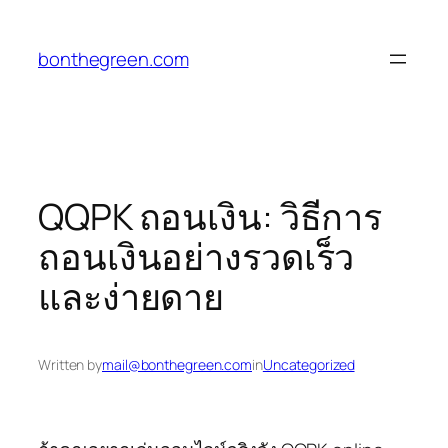
Skip
to
bonthegreen.com
content
QQPK ถอนเงิน: วิธีการ
ถอนเงินอย่างรวดเร็ว
และง่ายดาย
Written by
mail@bonthegreen.com
in
Uncategorized