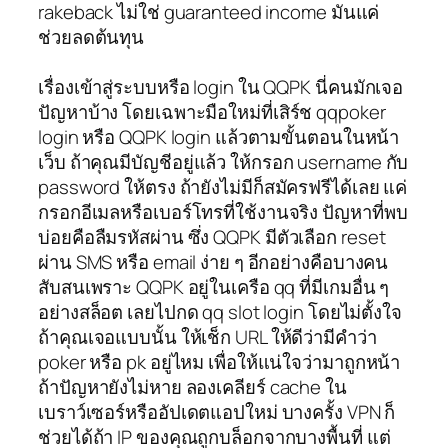
rakeback ไม่ใช่ guaranteed income มันแค่
ช่วยลดต้นทุน
เรื่องเข้าสู่ระบบหรือ login ใน QQPK นี่คนมักเจอ
ปัญหาบ้าง โดยเฉพาะมือใหม่ที่เสิร์ช qqpoker
login หรือ QQPK login แล้วตามขั้นตอนในหน้า
เว็บ ถ้าคุณมีบัญชีอยู่แล้ว ให้กรอก username กับ
password ให้ตรง ถ้ายังไม่มีก็สมัครฟรีได้เลย แค่
กรอกอีเมลหรือเบอร์โทรที่ใช้งานจริง ปัญหาที่พบ
บ่อยคือลืมรหัสผ่าน ซึ่ง QQPK มีตัวเลือก reset
ผ่าน SMS หรือ email ง่าย ๆ อีกอย่างคือบางคน
สับสนเพราะ QQPK อยู่ในเครือ qq ที่มีเกมอื่น ๆ
อย่างสล็อต เลยไปกด qq slot login โดยไม่ตั้งใจ
ถ้าคุณเจอแบบนั้น ให้เช็ก URL ให้ดีว่ามีคำว่า
poker หรือ pk อยู่ไหม เพื่อให้แน่ใจว่ามาถูกหน้า
ถ้าปัญหายังไม่หาย ลองเคลียร์ cache ใน
เบราว์เซอร์หรืออัปเดตแอปใหม่ บางครั้ง VPN ก็
ช่วยได้ถ้า IP ของคุณถูกบล็อกจากบางพื้นที่ แต่