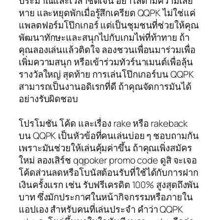
ประมาณและเวลาชัดเจน อย่าไล่ตามความเสีย
หาย และหยุดพักเมื่อรู้สึกเครียด QQPK ไม่ใช่แค่
แพลตฟอร์มโป๊กเกอร์ แต่เป็นชุมชนที่ช่วยให้คุณ
พัฒนาทักษะและสนุกไปกับเกมไพ่ที่ท้าทาย ถ้า
คุณลองเล่นแล้วติดใจ ลองชวนเพื่อนมาร่วมเพื่อ
เพิ่มความสนุก หรือเข้าร่วมทัวร์นาเมนต์เพื่อลุ้น
รางวัลใหญ่ สุดท้าย การเล่นโป๊กเกอร์บน QQPK
สามารถเป็นงานอดิเรกที่ดี ถ้าคุณจัดการมันได้
อย่างรับผิดชอบ
โปรโมชัน โค้ด และเรื่อง rake หรือ rakeback
บน QQPK เป็นหัวข้อที่คนเล่นบ่อย ๆ ชอบถามกัน
เพราะมันช่วยให้เล่นคุ้มค่าขึ้น ถ้าคุณเพิ่งสมัคร
ใหม่ ลองเสิร์ช qqpoker promo code ดูสิ จะเจอ
โค้ดส่วนลดหรือโบนัสต้อนรับที่ใช้ได้กับการฝาก
เงินครั้งแรก เช่น รับฟรีเครดิต 100% สูงสุดถึงพัน
บาท ซึ่งมักประกาศในหน้ากิจกรรมหรือภายใน
แอปเอง สำหรับคนที่เล่นประจำ คำว่า QQPK