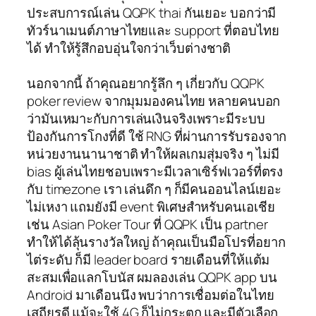
ประสบการณ์เล่น QQPK thai กันเยอะ บอกว่ามี
ทัวร์นาเมนต์ภาษาไทยและ support ที่ตอบไทย
ได้ ทำให้รู้สึกอบอุ่นใจกว่าเว็บต่างชาติ
นอกจากนี้ ถ้าคุณอยากรู้ลึก ๆ เกี่ยวกับ QQPK
poker review จากมุมมองคนไทย หลายคนบอก
ว่ามันเหมาะกับการเล่นเงินจริงเพราะมีระบบ
ป้องกันการโกงที่ดี ใช้ RNG ที่ผ่านการรับรองจาก
หน่วยงานนานาชาติ ทำให้ผลเกมสุ่มจริง ๆ ไม่มี
bias ผู้เล่นไทยชอบเพราะมีเวลาเซิร์ฟเวอร์ที่ตรง
กับ timezone เรา เล่นดึก ๆ ก็มีคนออนไลน์เยอะ
ไม่เหงา แถมยังมี event พิเศษสำหรับคนเอเชีย
เช่น Asian Poker Tour ที่ QQPK เป็น partner
ทำให้ได้ลุ้นรางวัลใหญ่ ถ้าคุณเป็นมือโปรที่อยาก
ไต่ระดับ ก็มี leader board รายเดือนที่ให้แต้ม
สะสมเพื่อแลกโบนัส ผมลองเล่น QQPK app บน
Android มาเดือนนึง พบว่าการเชื่อมต่อในไทย
เสถียรดี แม้จะใช้ 4G ก็ไม่กระตุก และมีตัวเลือก