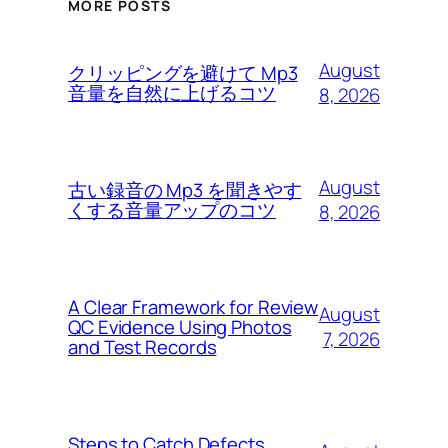
MORE POSTS
August
クリッピングを避けて Mp3
音量を自然に上げるコツ
8, 2026
August
古い録音の Mp3 を聞きやす
くする音量アップのコツ
8, 2026
A Clear Framework for Review
August
QC Evidence Using Photos
7, 2026
and Test Records
Steps to Catch Defects