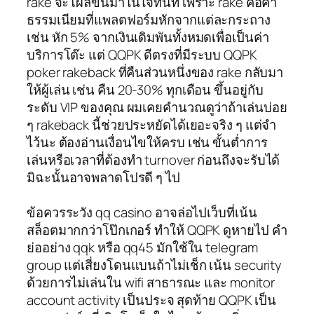
rake จะโผล่ขึ้นมาในใจทันที เพราะ rake คือค่า
ธรรมเนียมที่แพลตฟอร์มหักจากแต่ละกระถาง
เช่น หัก 5% จากเงินเดิมพันทั้งหมดเพื่อเป็นค่า
บริการโต๊ะ แต่ QQPK ดีตรงที่มีระบบ QQPK
poker rakeback ที่คืนส่วนหนึ่งของ rake กลับมา
ให้ผู้เล่น เช่น คืน 20-30% ทุกเดือน ขึ้นอยู่กับ
ระดับ VIP ของคุณ ผมเคยคำนวณดูว่าถ้าเล่นบ่อย
ๆ rakeback นี้ช่วยประหยัดได้เยอะจริง ๆ แต่จำ
ไว้นะ ต้องอ่านเงื่อนไขให้ครบ เช่น ขั้นต่ำการ
เล่นหรือเวลาที่ต้องทำ turnover ก่อนถึงจะรับได้
มิฉะนั้นอาจพลาดโปรดี ๆ ไป
ข้อควรระวัง qq casino อาจล่อไปเว็บที่เน้น
สล็อตมากกว่าโป๊กเกอร์ ทำให้ QQPK ดูหายไป คำ
ย่ออย่าง qqk หรือ qq45 มักใช้ใน telegram
group แต่เสี่ยงโดนแบนถ้าไม่เช็ก เน้น security
ด้วยการไม่เล่นใน wifi สาธารณะ และ monitor
account activity เป็นประจ สุดท้าย QQPK เป็น