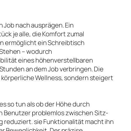
en Job nach ausprägen. Ein
k je alle, die Komfort zumal
 ermöglicht ein Schreibtisch
r Stehen – wodurch
ilität eines höhenverstellbaren
e Stunden an dem Job verbringen. Die
 körperliche Wellness, sondern steigert
es so tun als ob der Höhe durch
n Benutzer problemlos zwischen Sitz-
reduziert. sie Funktionalität macht ihn
er Beweglichkeit. Der präzise