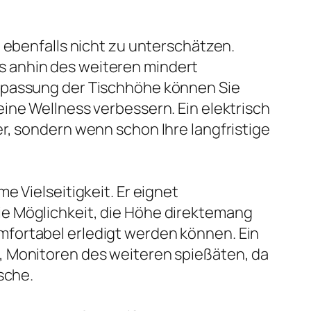
 ebenfalls nicht zu unterschätzen.
s anhin des weiteren mindert
Anpassung der Tischhöhe können Sie
ine Wellness verbessern. Ein elektrisch
r, sondern wenn schon Ihre langfristige
e Vielseitigkeit. Er eignet
ie Möglichkeit, die Höhe direktemang
mfortabel erledigt werden können. Ein
, Monitoren des weiteren spießäten, da
sche.