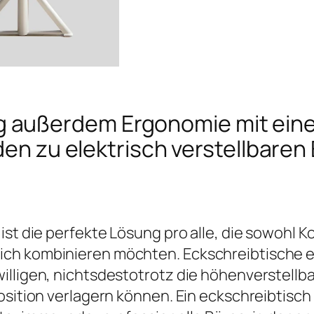
 außerdem Ergonomie mit ei
faden zu elektrisch verstellbare
ist die perfekte Lösung pro alle, die sowohl 
ch kombinieren möchten. Eckschreibtische er
lligen, nichtsdestotrotz die höhenverstellbar
osition verlagern können. Ein eckschreibtisc