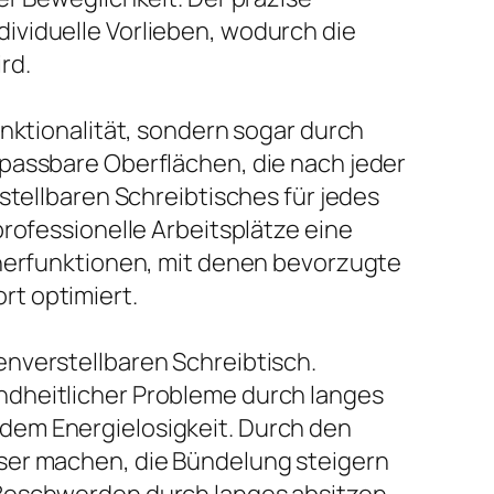
ividuelle Vorlieben, wodurch die
rd.
unktionalität, sondern sogar durch
npassbare Oberflächen, die nach jeder
stellbaren Schreibtisches für jedes
professionelle Arbeitsplätze eine
cherfunktionen, mit denen bevorzugte
rt optimiert.
enverstellbaren Schreibtisch.
ndheitlicher Probleme durch langes
dem Energielosigkeit. Durch den
sser machen, die Bündelung steigern