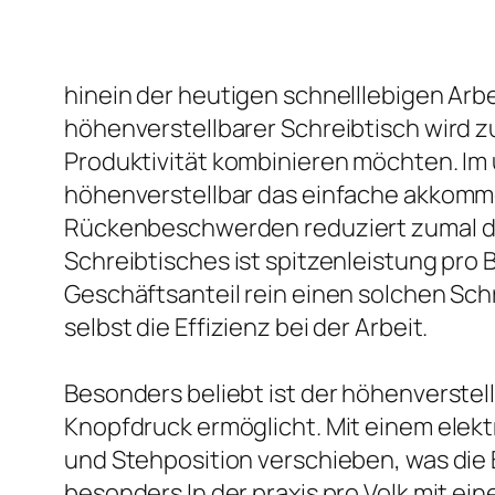
hinein der heutigen schnelllebigen Arbe
höhenverstellbarer Schreibtisch wird 
Produktivität kombinieren möchten. Im
höhenverstellbar das einfache akkommo
Rückenbeschwerden reduziert zumal die
Schreibtisches ist spitzenleistung pro
Geschäftsanteil rein einen solchen Schr
selbst die Effizienz bei der Arbeit.
Besonders beliebt ist der höhenverstell
Knopfdruck ermöglicht. Mit einem elek
und Stehposition verschieben, was die 
besonders In der praxis pro Volk mit e