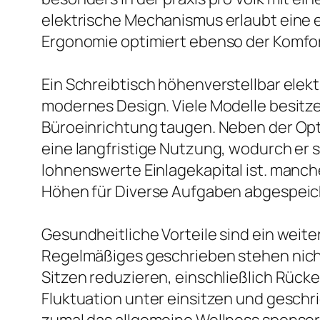
elektrische Mechanismus erlaubt eine 
Ergonomie optimiert ebenso der Komfor
Ein Schreibtisch höhenverstellbar elekt
modernes Design. Viele Modelle besitze
Büroeinrichtung taugen. Neben der Optik
eine langfristige Nutzung, wodurch er s
lohnenswerte Einlagekapital ist. manch
Höhen für Diverse Aufgaben abgespeich
Gesundheitliche Vorteile sind ein weit
Regelmäßiges geschrieben stehen nicht
Sitzen reduzieren, einschließlich Rüc
Fluktuation unter einsitzen und gesch