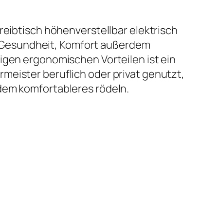
reibtisch höhenverstellbar elektrisch
ein Gesundheit, Komfort außerdem
igen ergonomischen Vorteilen ist ein
meister beruflich oder privat genutzt,
dem komfortableres rödeln.