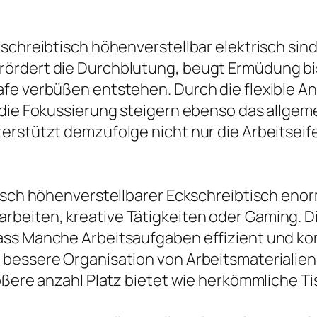
schreibtisch höhenverstellbar elektrisch sind
ördert die Durchblutung, beugt Ermüdung bi
afe verbüßen entstehen. Durch die flexible 
 die Fokussierung steigern ebenso das allgeme
erstützt demzufolge nicht nur die Arbeitseife
isch höhenverstellbarer Eckschreibtisch enorm
beiten, kreative Tätigkeiten oder Gaming. D
ass Manche Arbeitsaufgaben effizient und ko
 bessere Organisation von Arbeitsmaterialien
ößere anzahl Platz bietet wie herkömmliche Ti