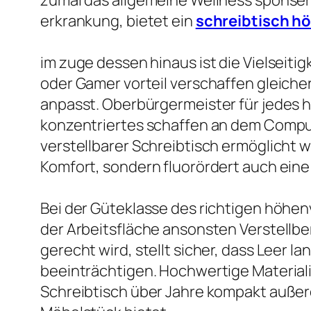
zumal das allgemeine Wellness sponser
erkrankung, bietet ein
schreibtisch h
im zuge dessen hinaus ist die Vielseiti
oder Gamer vorteil verschaffen gleich
anpasst. Oberbürgermeister für jedes hö
konzentriertes schaffen an dem Compu
verstellbarer Schreibtisch ermöglicht 
Komfort, sondern fluorördert auch ein
Bei der Güteklasse des richtigen höhenv
der Arbeitsfläche ansonsten Verstellbe
gerecht wird, stellt sicher, dass Leer 
beeinträchtigen. Hochwertige Material
Schreibtisch über Jahre kompakt außerd