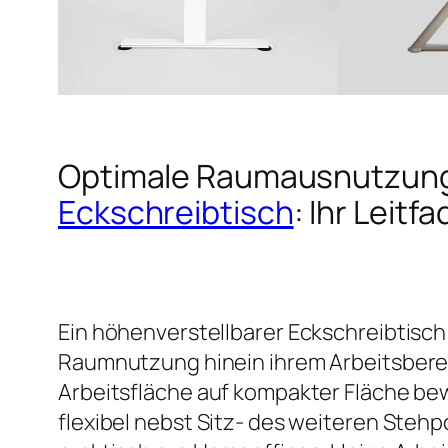
Optimale Raumausnutzung
Eckschreibtisch
: Ihr Leit
Ein höhenverstellbarer Eckschreibtisch 
Raumnutzung hinein ihrem Arbeitsberei
Arbeitsfläche auf kompakter Fläche bewi
flexibel nebst Sitz- des weiteren Stehp