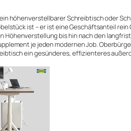
 ein höhenverstellbarer Schreibtisch oder Sch
öbelstück ist – er ist eine Geschäftsanteil r
n Höhenverstellung bis hin nach den langfrist
Supplement je jeden modernen Job. Oberbürger
eibtisch ein gesünderes, effizienteres außer