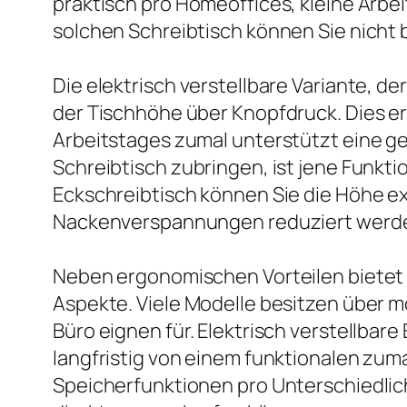
praktisch pro Homeoffices, kleine Arbe
solchen Schreibtisch können Sie nicht
Die elektrisch verstellbare Variante, 
der Tischhöhe über Knopfdruck. Dies 
Arbeitstages zumal unterstützt eine 
Schreibtisch zubringen, ist jene Funkti
Eckschreibtisch können Sie die Höhe e
Nackenverspannungen reduziert werd
Neben ergonomischen Vorteilen bietet 
Aspekte. Viele Modelle besitzen über 
Büro eignen für. Elektrisch verstellbar
langfristig von einem funktionalen zuma
Speicherfunktionen pro Unterschiedlic