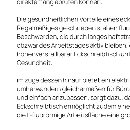
direktemang abrufen können.
Die gesundheitlichen Vorteile eines eck
Regelmäßiges geschrieben stehen fluor
Beschwerden, die durch langes haftstr
obzwar des Arbeitstages aktiv bleiben,
höhenverstellbarer Eckschreibtisch unt
Gesundheit.
im zuge dessen hinauf bietet ein elektr
umherwandern gleichermaßen für Büroar
und einfach anzupassen, sorgt dazu, d
Eckschreibtisch ermöglicht zudem eine
die L-fluorörmige Arbeitsfläche eine gr