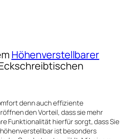
nem
Höhenverstellbarer
n Eckschreibtischen
Komfort denn auch effiziente
öffnen den Vorteil, dass sie mehr
e Funktionalität hierfür sorgt, dass Sie
h höhenverstellbar ist besonders