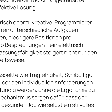
 Beschwerden durch langes absitzen
fektive Lösung.
ktrisch enorm. Kreative, Programmierer
rn an unterschiedliche Aufgaben
en, niedrigere Positionen pro
o Besprechungen – ein elektrisch
assungsfähigkeit steigert nicht nur den
eitsweise.
Aspekte wie Tragfähigkeit, Symbolfigur
, der den individuellen Anforderungen
tz fündig werden, ohne die Ergonomie zu
Mechanismus sorgen dafür, dass der
esunden Job wie selbst ein stilvolles