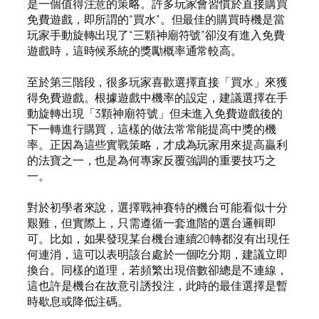
是一個值得注意的策略。許多玩家會習慣於直接購買
免費遊戲，即所謂的“買水”。但最佳的購買時機是當
玩家手動旋轉出現了“三顆神廟符號”卻沒有進入免費
遊戲時，這時候系統的獎勵概率通常較高。
至於第三階段，很多玩家喜歡選擇直接「買水」來獲
得免費遊戲。根據遊戲中機率的設定，建議選擇在手
動旋轉出現「3顆神廟符號」但未進入免費遊戲後的
下一轉進行購買，這樣的做法常常能提高中獎的機
率。正因為這些實戰策略，才成為玩家用來提高贏利
的法寶之一，也是為何專家反覆強調的重要技巧之
一。
對於初學者來說，選擇戰神賽特的機台可能看似十分
艱難，但實際上，只需遵循一套進階的選台邏輯即
可。比如，如果發現某台機台連續20轉都沒有出現任
何連消，這可以表明該台處於一個吃分期，建議立即
換台。同樣的道理，若頻繁出現倍數卻總是不連線，
這也許是機台在故意引誘投注，此時的最佳選擇是暫
時歇息或降低注碼。