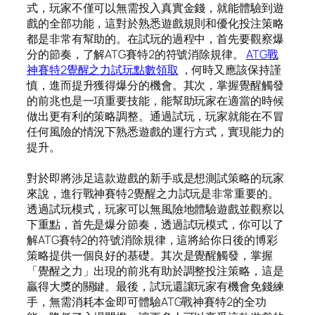
式，玩家不僅可以無需投入真實金錢，就能體驗到遊
戲的全部功能，這對於熟悉遊戲規則和優化投注策略
都是非常有幫助的。在試玩的過程中，首先要觀察爆
分的節奏，了解ATG賽特2的符號消除規律。
ATG戰
神賽特2覺醒之力試玩點數領取
，何時又應該保持謹
慎，進而提升獲得爆分的機會。其次，掌握覺醒觸發
的前兆也是一項重要技能，能幫助玩家在適當的時候
做出更有利的策略調整。通過試玩，玩家就能在不冒
任何風險的情況下熟悉遊戲的運行方式，實現能力的
提升。
對於即將涉足這款遊戲的新手或是想測試策略的玩家
來說，進行戰神賽特2覺醒之力試玩是非常重要的。
透過試玩模式，玩家可以無風險地體驗遊戲並觀察以
下重點，首先是爆分節奏，透過試玩模式，你可以了
解ATG賽特2的符號消除規律，這將給你日後的博彩
策略提供一個良好的基礎。其次是覺醒觸發，掌握
「覺醒之力」出現的前兆有助於調整投注策略，這是
贏得大獎的關鍵。最後，試玩還讓玩家有機會免錢練
手，無需消耗本金即可體驗ATG戰神賽特2的全功