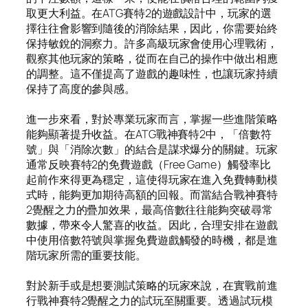
取更大利益。在ATG賽特2的遊戲設計中，玩家的選
擇往往會影響到隨後的消除結果，因此，你需要始終
保持敏銳的洞察力。許多高級玩家會使用心理戰術，
觀察其他玩家的策略，從而在自己的操作中做出相應
的調整。這不僅提高了遊戲的趣味性，也讓玩家持續
保持了高度的參與感。
進一步來看，對於專業玩家而言，掌握一些進階策略
能夠顯著提升收益。在ATG戰神賽特2中，「倍數符
號」與「消除次數」的結合是謀求爆分的關鍵。玩家
通常反映賽特2的免費遊戲（Free Game）觸發率比
起前作來得更為穩定，這使得玩家在進入免費轉動模
式時，能夠更加期待高額的回報。而當結合戰神賽特
2覺醒之力的疊加效果，最高倍數往往能夠突破尋常
數據，帶來令人驚喜的收益。因此，合理安排在遊戲
中使用倍數符號與掌握免費遊戲觸發的時機，都是進
階玩家所需的重要技能。
對於新手或是想要測試策略的玩家來說，在實戰前進
行戰神賽特2覺醒之力的試玩至關重要。透過試玩模