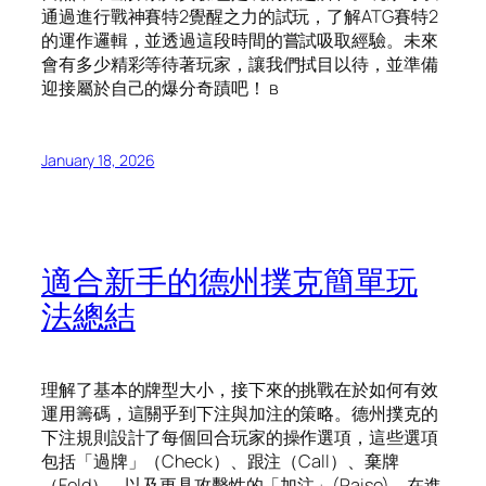
通過進行戰神賽特2覺醒之力的試玩，了解ATG賽特2
的運作邏輯，並透過這段時間的嘗試吸取經驗。未來
會有多少精彩等待著玩家，讓我們拭目以待，並準備
迎接屬於自己的爆分奇蹟吧！ в
January 18, 2026
適合新手的德州撲克簡單玩
法總結
理解了基本的牌型大小，接下來的挑戰在於如何有效
運用籌碼，這關乎到下注與加注的策略。德州撲克的
下注規則設計了每個回合玩家的操作選項，這些選項
包括「過牌」（Check）、跟注（Call）、棄牌
（Fold），以及更具攻擊性的「加注」(Raise)。在進