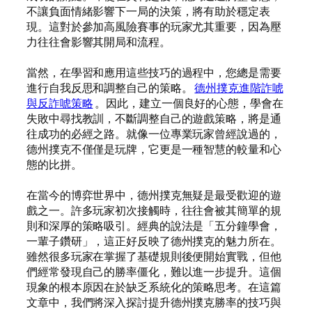
不讓負面情緒影響下一局的決策，將有助於穩定表
現。這對於參加高風險賽事的玩家尤其重要，因為壓
力往往會影響其開局和流程。
當然，在學習和應用這些技巧的過程中，您總是需要
進行自我反思和調整自己的策略。
德州撲克進階詐唬
與反詐唬策略
。因此，建立一個良好的心態，學會在
失敗中尋找教訓，不斷調整自己的遊戲策略，將是通
往成功的必經之路。就像一位專業玩家曾經說過的，
德州撲克不僅僅是玩牌，它更是一種智慧的較量和心
態的比拼。
在當今的博弈世界中，德州撲克無疑是最受歡迎的遊
戲之一。許多玩家初次接觸時，往往會被其簡單的規
則和深厚的策略吸引。經典的說法是「五分鐘學會，
一輩子鑽研」，這正好反映了德州撲克的魅力所在。
雖然很多玩家在掌握了基礎規則後便開始實戰，但他
們經常發現自己的勝率僵化，難以進一步提升。這個
現象的根本原因在於缺乏系統化的策略思考。在這篇
文章中，我們將深入探討提升德州撲克勝率的技巧與