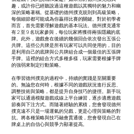
趣，或許你已經聽說過這種遊戲以其獨特的魅力和幽
深的策略著稱。從基礎的德州撲克規則到高級策略，
每個細節都可能成為你贏得比賽的關鍵。對於初學者
而言，首先需要理解遊戲的基本玩法。德州撲克通常
有 2 至 9 名玩家參與，每位玩家將獲得兩張隱藏的底
牌。此外，遊戲會在後續的幾個回合依次發出五張公
共牌。這些公共牌是所有玩家可以共同使用的，目的
是利用自己的底牌與公共牌組合成一個最佳的五張牌
手牌。這裡的組合方式多種多樣，玩家需要根據手牌
的強弱來制定行動策略。
在學習德州撲克的過程中，持續的實踐是至關重要
的。無論您在何時，根據不同的遊戲狀況進行反思、
調整技術與策略，都是提升自身技巧的捷徑。新手玩
家可以通過模擬遊戲或線上平台練習，逐步適應遊戲
節奏與下注方式。而隨著經驗的累積，您會發現德州
撲克遠不只是一場運氣的兒戲，更是心理與策略的對
抗。將各種策略與技巧融會貫通後，您會發現自己在
牌桌上的自信心與競爭力顯著提高。