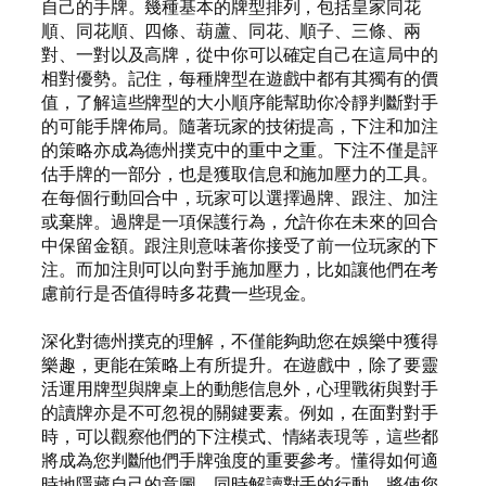
自己的手牌。幾種基本的牌型排列，包括皇家同花
順、同花順、四條、葫蘆、同花、順子、三條、兩
對、一對以及高牌，從中你可以確定自己在這局中的
相對優勢。記住，每種牌型在遊戲中都有其獨有的價
值，了解這些牌型的大小順序能幫助你冷靜判斷對手
的可能手牌佈局。隨著玩家的技術提高，下注和加注
的策略亦成為德州撲克中的重中之重。下注不僅是評
估手牌的一部分，也是獲取信息和施加壓力的工具。
在每個行動回合中，玩家可以選擇過牌、跟注、加注
或棄牌。過牌是一項保護行為，允許你在未來的回合
中保留金額。跟注則意味著你接受了前一位玩家的下
注。而加注則可以向對手施加壓力，比如讓他們在考
慮前行是否值得時多花費一些現金。
深化對德州撲克的理解，不僅能夠助您在娛樂中獲得
樂趣，更能在策略上有所提升。在遊戲中，除了要靈
活運用牌型與牌桌上的動態信息外，心理戰術與對手
的讀牌亦是不可忽視的關鍵要素。例如，在面對對手
時，可以觀察他們的下注模式、情緒表現等，這些都
將成為您判斷他們手牌強度的重要參考。懂得如何適
時地隱藏自己的意圖，同時解讀對手的行動，將使您