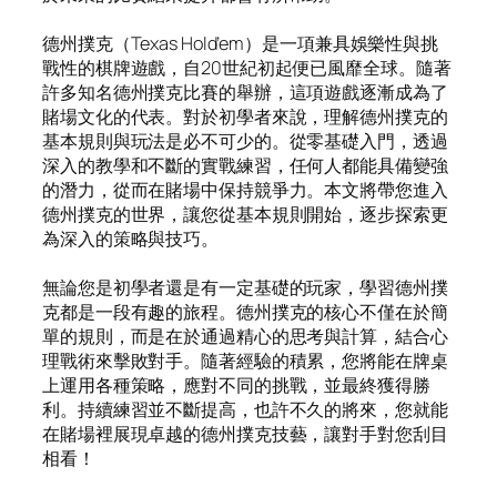
德州撲克（Texas Hold’em）是一項兼具娛樂性與挑
戰性的棋牌遊戲，自20世紀初起便已風靡全球。隨著
許多知名德州撲克比賽的舉辦，這項遊戲逐漸成為了
賭場文化的代表。對於初學者來說，理解德州撲克的
基本規則與玩法是必不可少的。從零基礎入門，透過
深入的教學和不斷的實戰練習，任何人都能具備變強
的潛力，從而在賭場中保持競爭力。本文將帶您進入
德州撲克的世界，讓您從基本規則開始，逐步探索更
為深入的策略與技巧。
無論您是初學者還是有一定基礎的玩家，學習德州撲
克都是一段有趣的旅程。德州撲克的核心不僅在於簡
單的規則，而是在於通過精心的思考與計算，結合心
理戰術來擊敗對手。隨著經驗的積累，您將能在牌桌
上運用各種策略，應對不同的挑戰，並最終獲得勝
利。持續練習並不斷提高，也許不久的將來，您就能
在賭場裡展現卓越的德州撲克技藝，讓對手對您刮目
相看！