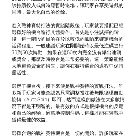
該持續投入或何時應暫時退場，讓玩家在享受遊戲的
同時，最大化自己的盈餘。
進入戰神賽特打法的實踐階段後，玩家就要搭配已經
選擇好的機台進行具體操作。首先是小注試探的階
段，這一階段的目的在於以較低的風險來確定機台的
活躍程度。一般建議玩家在剛開始時以最低注碼進行
30到50次轉動，如果在這50次內完全沒有爆出連消
或獎金，那麼及時換台是非常必要的。這一策略能極
大地避免資金的損失，讓你在賽特選台的過程中保持
靈活性。
選定了機台後，接下來便是戰神賽特的實戰打法。許
多新手玩家可能會認為只需調整投注後無限循環自動
旋轉（Auto Spin）即可，然而這樣的做法在大多數情
況下都是不明智的。最有效的方式是根據機台的反應
和自己的經驗，適當地控制注碼，這樣才能在遊戲中
獲得最佳的效益。
選擇合適的戰神賽特機台是一切的開始。許多玩家在