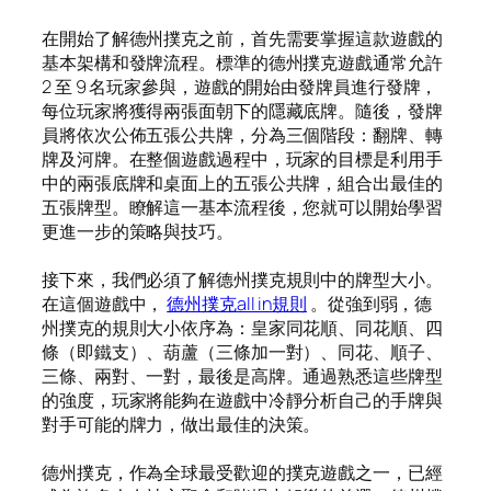
在開始了解德州撲克之前，首先需要掌握這款遊戲的
基本架構和發牌流程。標準的德州撲克遊戲通常允許
2 至 9 名玩家參與，遊戲的開始由發牌員進行發牌，
每位玩家將獲得兩張面朝下的隱藏底牌。隨後，發牌
員將依次公佈五張公共牌，分為三個階段：翻牌、轉
牌及河牌。在整個遊戲過程中，玩家的目標是利用手
中的兩張底牌和桌面上的五張公共牌，組合出最佳的
五張牌型。瞭解這一基本流程後，您就可以開始學習
更進一步的策略與技巧。
接下來，我們必須了解德州撲克規則中的牌型大小。
在這個遊戲中，
德州撲克all in規則
。從強到弱，德
州撲克的規則大小依序為：皇家同花順、同花順、四
條（即鐵支）、葫蘆（三條加一對）、同花、順子、
三條、兩對、一對，最後是高牌。通過熟悉這些牌型
的強度，玩家將能夠在遊戲中冷靜分析自己的手牌與
對手可能的牌力，做出最佳的決策。
德州撲克，作為全球最受歡迎的撲克遊戲之一，已經