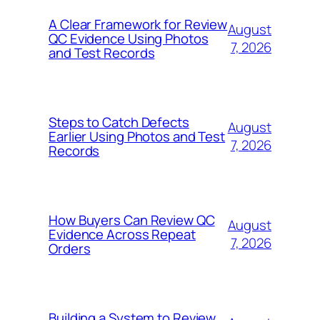
A Clear Framework for Review
August
QC Evidence Using Photos
7, 2026
and Test Records
Steps to Catch Defects
August
Earlier Using Photos and Test
7, 2026
Records
How Buyers Can Review QC
August
Evidence Across Repeat
7, 2026
Orders
Building a System to Review