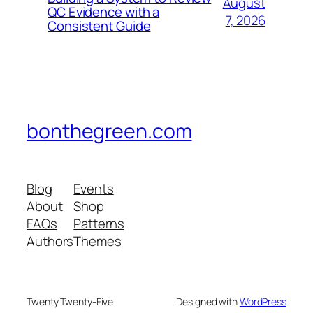
August
QC Evidence with a
7, 2026
Consistent Guide
bonthegreen.com
Blog
Events
About
Shop
FAQs
Patterns
Authors
Themes
Twenty Twenty-Five
Designed with
WordPress