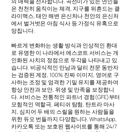
의 매력을 선사합니다. 곡선미가 있는 연인들
은 천천히 움직이는 체격, 지구를 뒤흔드는 클
라이맥스, 태안 해변 은신처나 천안의 은신처
에서 벌거벗은 아침 식사 등 가정식 유혹으로
망칩니다.
빠르게 변화하는 생활 방식과 인상적인 환대
로 유명한 이 나라에서 에스코트 서비스는 개
인화된 사치의 정점으로 두각을 나타내고 있
습니다. 비공식적인 만남과 달리 전문 동반자
는 검증된 계정, 100% 진짜 이미지, 영어로 구
사하는 조정 및 엄격한 기밀 유지를 제공하여
항상 안전과 보안, 위생 및 만족을 보장합니
다. 서비스는 전통적인 파트너 경험(GFE)부터
모험적인 역할극, 페티쉬 탐험, 탄트라 마사
지, 심지어 두 배의 스릴을 원하는 사람들을
위한 듀오 번들까지 다양합니다. WhatsApp,
카카오톡 또는 보호된 웹사이트를 통해 24/7