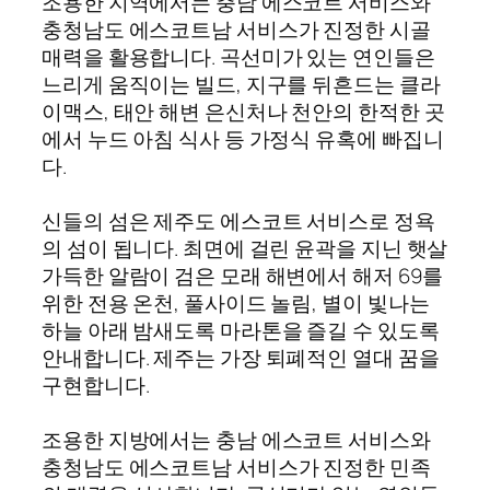
조용한 지역에서는 충남 에스코트 서비스와
충청남도 에스코트남 서비스가 진정한 시골
매력을 활용합니다. 곡선미가 있는 연인들은
느리게 움직이는 빌드, 지구를 뒤흔드는 클라
이맥스, 태안 해변 은신처나 천안의 한적한 곳
에서 누드 아침 식사 등 가정식 유혹에 빠집니
다.
신들의 섬은 제주도 에스코트 서비스로 정욕
의 섬이 됩니다. 최면에 걸린 윤곽을 지닌 햇살
가득한 알람이 검은 모래 해변에서 해저 69를
위한 전용 온천, 풀사이드 놀림, 별이 빛나는
하늘 아래 밤새도록 마라톤을 즐길 수 있도록
안내합니다. 제주는 가장 퇴폐적인 열대 꿈을
구현합니다.
조용한 지방에서는 충남 에스코트 서비스와
충청남도 에스코트남 서비스가 진정한 민족