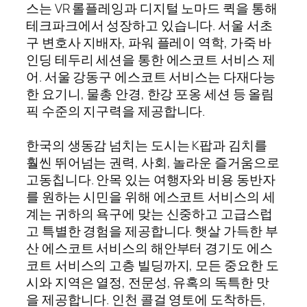
스는 VR 롤플레잉과 디지털 노마드 퀵을 통해
테크파크에서 성장하고 있습니다. 서울 서초
구 변호사 지배자, 파워 플레이 역학, 가죽 바
인딩 테두리 세션을 통한 에스코트 서비스 제
어. 서울 강동구 에스코트 서비스는 다재다능
한 요기니, 물총 안경, 한강 포옹 세션 등 올림
픽 수준의 지구력을 제공합니다.
한국의 생동감 넘치는 도시는 K팝과 김치를
훨씬 뛰어넘는 권력, 사회, 놀라운 즐거움으로
고동칩니다. 안목 있는 여행자와 비용 동반자
를 원하는 시민을 위해 에스코트 서비스의 세
계는 귀하의 욕구에 맞는 신중하고 고급스럽
고 특별한 경험을 제공합니다. 햇살 가득한 부
산 에스코트 서비스의 해안부터 경기도 에스
코트 서비스의 고층 빌딩까지, 모든 중요한 도
시와 지역은 열정, 전문성, 유혹의 독특한 맛
을 제공합니다. 인천 콜걸 영토에 도착하든,