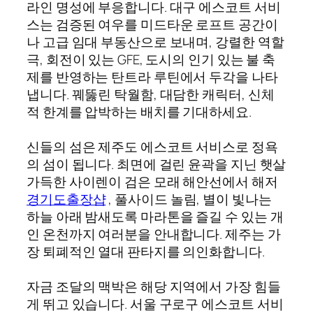
라인 명성에 부응합니다. 대구 에스코트 서비
스는 검증된 여우를 미드타운 로프트 공간이
나 고급 임대 부동산으로 보내며, 강렬한 역할
극, 회전이 있는 GFE, 도시의 인기 있는 불 축
제를 반영하는 탄트라 루틴에서 두각을 나타
냅니다. 꿰뚫린 탁월함, 대담한 캐릭터, 신체
적 한계를 압박하는 배치를 기대하세요.
신들의 섬은 제주도 에스코트 서비스로 정욕
의 섬이 됩니다. 최면에 걸린 윤곽을 지닌 햇살
가득한 사이렌이 검은 모래 해안선에서 해저
경기도출장샵
, 풀사이드 놀림, 별이 빛나는
하늘 아래 밤새도록 마라톤을 즐길 수 있는 개
인 온천까지 여러분을 안내합니다. 제주는 가
장 퇴폐적인 열대 판타지를 의인화합니다.
자금 조달의 맥박은 해당 지역에서 가장 힘들
게 뛰고 있습니다. 서울 구로구 에스코트 서비