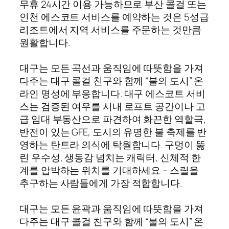
무휴 24시간 이용 가능하므로 부산 콜걸 또는
인천 에스코트 서비스를 예약하는 것은 5성급
리조트에서 지역 서비스를 주문하는 것만큼
원활합니다.
대구는 모든 곡선과 움직임에 따뜻함을 가져
다주는 대구 콜걸 친구와 함께 “불의 도시” 온
라인 명성에 부응합니다. 대구 에스코트 서비
스는 검증된 여우를 시내 로프트 공간이나 고
급 임대 부동산으로 파견하여 화끈한 역할극,
반전이 있는 GFE, 도시의 유명한 불 축제를 반
영하는 탄트라 의식에 탁월합니다. 구멍이 뚫
린 우수성, 생동감 넘치는 캐릭터, 신체적 한
계를 압박하는 위치를 기대하세요 – 스릴을
추구하는 사람들에게 가장 적합합니다.
대구는 모든 윤곽과 움직임에 따뜻함을 가져
다주는 대구 콜걸 친구와 함께 “불의 도시” 온