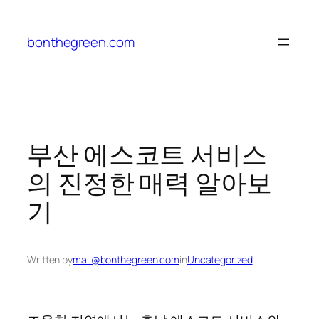
Skip
to
bonthegreen.com
content
부산 에스코트 서비스
의 진정한 매력 알아보
기
Written by
mail@bonthegreen.com
in
Uncategorized