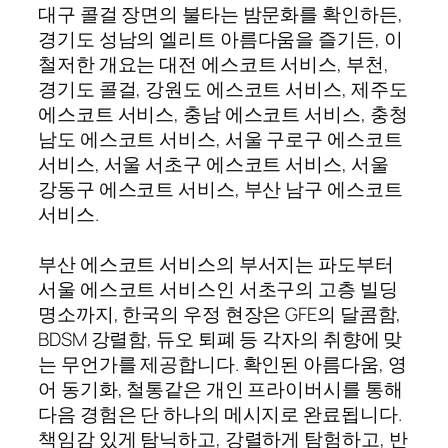
대구 콜걸 장면의 불타는 밤문화를 확인하든,
경기도 성남의 엘리트 아름다움을 즐기든, 이
철저한 개요는 대전 에스코트 서비스, 부천,
경기도 콜걸, 강원도 에스코트 서비스, 제주도
에스코트 서비스, 충남 에스코트 서비스, 충청
남도 에스코트 서비스, 서울 구로구 에스코트
서비스, 서울 서초구 에스코트 서비스, 서울
강동구 에스코트 서비스, 부산 남구 에스코트
서비스.
부산 에스코트 서비스의 부서지는 파도부터
서울 에스코트 서비스인 서초구의 고층 빌딩
명소까지, 한국의 우정 현장은 GFE의 달콤함,
BDSM 강렬함, 듀오 퇴폐 등 각자의 취향에 맞
는 무언가를 제공합니다. 확인된 아름다움, 영
어 동기화, 철통같은 개인 프라이버시를 통해
다음 경험은 단 하나의 메시지로 완료됩니다.
책임감 있게 탐닉하고, 강렬하게 탐험하고, 반