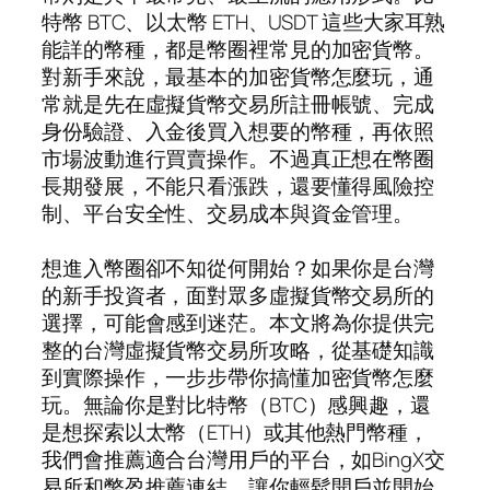
特幣 BTC、以太幣 ETH、USDT 這些大家耳熟
能詳的幣種，都是幣圈裡常見的加密貨幣。
對新手來說，最基本的加密貨幣怎麼玩，通
常就是先在虛擬貨幣交易所註冊帳號、完成
身份驗證、入金後買入想要的幣種，再依照
市場波動進行買賣操作。不過真正想在幣圈
長期發展，不能只看漲跌，還要懂得風險控
制、平台安全性、交易成本與資金管理。
想進入幣圈卻不知從何開始？如果你是台灣
的新手投資者，面對眾多虛擬貨幣交易所的
選擇，可能會感到迷茫。本文將為你提供完
整的台灣虛擬貨幣交易所攻略，從基礎知識
到實際操作，一步步帶你搞懂加密貨幣怎麼
玩。無論你是對比特幣（BTC）感興趣，還
是想探索以太幣（ETH）或其他熱門幣種，
我們會推薦適合台灣用戶的平台，如BingX交
易所和幣盈推薦連結，讓你輕鬆開戶並開始