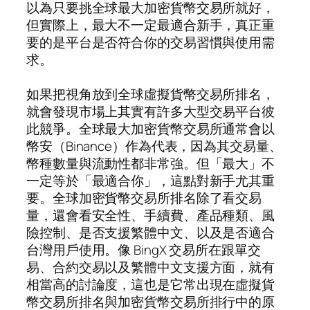
以為只要挑全球最大加密貨幣交易所就好，
但實際上，最大不一定最適合新手，真正重
要的是平台是否符合你的交易習慣與使用需
求。
如果把視角放到全球虛擬貨幣交易所排名，
就會發現市場上其實有許多大型交易平台彼
此競爭。全球最大加密貨幣交易所通常會以
幣安（Binance）作為代表，因為其交易量、
幣種數量與流動性都非常強。但「最大」不
一定等於「最適合你」，這點對新手尤其重
要。全球加密貨幣交易所排名除了看交易
量，還會看安全性、手續費、產品種類、風
險控制、是否支援繁體中文、以及是否適合
台灣用戶使用。像 BingX 交易所在跟單交
易、合約交易以及繁體中文支援方面，就有
相當高的討論度，這也是它常出現在虛擬貨
幣交易所排名與加密貨幣交易所排行中的原