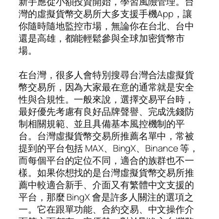
新手應從小額投資開始，學習風險管理。台
灣的虛擬貨幣交易所大多支援手機App，讓
你隨時隨地監控市場，無論你在台北、台中
還是高雄，都能輕鬆參與全球加密貨幣市
場。
在台灣，很多人會特別搜尋台灣合法虛擬貨
幣交易所，因為大家最在意的通常就是安全
性與合規性。一般來說，選擇交易平台時，
最好優先考慮有良好品牌聲譽、完成洗錢防
制相關規範、並且具備基本風控機制的平
台。台灣虛擬貨幣交易所推薦名單中，常被
提到的平台包括 MAX、BingX、Binance 等，
而每個平台的定位不同，適合的族群也不一
樣。如果你想找的是台灣虛擬貨幣交易所推
薦中較適合新手、介面又有繁體中文支援的
平台，那麼 BingX 會是許多人關注的選項之
一。它在跟單功能、合約交易、中文操作介