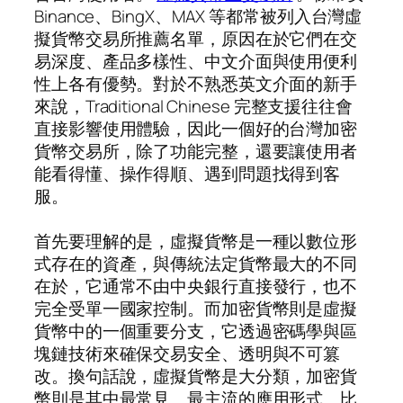
Binance、BingX、MAX 等都常被列入台灣虛
擬貨幣交易所推薦名單，原因在於它們在交
易深度、產品多樣性、中文介面與使用便利
性上各有優勢。對於不熟悉英文介面的新手
來說，Traditional Chinese 完整支援往往會
直接影響使用體驗，因此一個好的台灣加密
貨幣交易所，除了功能完整，還要讓使用者
能看得懂、操作得順、遇到問題找得到客
服。
首先要理解的是，虛擬貨幣是一種以數位形
式存在的資產，與傳統法定貨幣最大的不同
在於，它通常不由中央銀行直接發行，也不
完全受單一國家控制。而加密貨幣則是虛擬
貨幣中的一個重要分支，它透過密碼學與區
塊鏈技術來確保交易安全、透明與不可篡
改。換句話說，虛擬貨幣是大分類，加密貨
幣則是其中最常見、最主流的應用形式。比