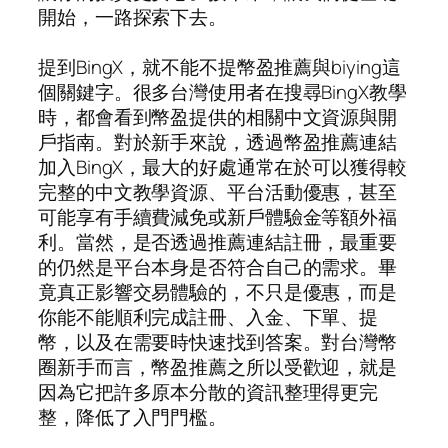
開始，一路探索下去。
提到BingX，就不能不提幣盈推薦與biying這
個關鍵字。很多台灣使用者在搜尋BingX教學
時，都會看到幣盈提供的相關中文資源與開
戶指南。對於新手來說，透過幣盈推薦連結
加入BingX，最大的好處通常在於可以獲得較
完整的中文教學資源、平台活動優惠，甚至
可能享有手續費減免或新戶體驗金等額外福
利。當然，是否透過推薦連結註冊，最重要
的仍然是平台本身是否符合自己的需求。畢
竟真正影響交易體驗的，不只是優惠，而是
你能不能順利完成註冊、入金、下單、提
幣，以及在需要時快速找到答案。對台灣幣
圈新手而言，幣盈推薦之所以受歡迎，就是
因為它把許多原本分散的資訊整理得更完
整，降低了入門門檻。