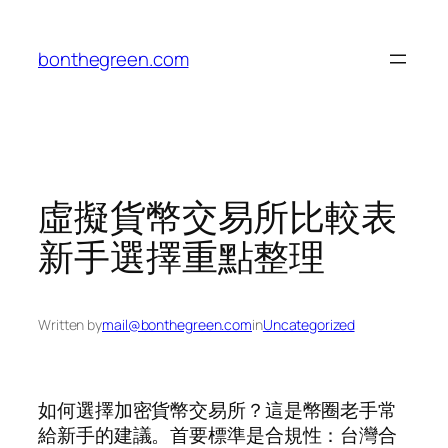
Skip
to
bonthegreen.com
content
虛擬貨幣交易所比較表
新手選擇重點整理
Written by
mail@bonthegreen.com
in
Uncategorized
如何選擇加密貨幣交易所？這是幣圈老手常
給新手的建議。首要標準是合規性：台灣合