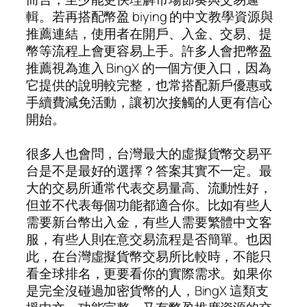
輯。若再搭配幣盈 biying 的中文教學資源與
推薦連結，使用者在開戶、入金、交易、提
幣等流程上會更容易上手。許多人會把幣盈
推薦視為進入 BingX 的一個方便入口，因為
它提供的說明較完整，也常搭配新戶優惠或
手續費減免活動，讓初次接觸的人更有信心
開始。
很多人也會問，台灣最大的虛擬貨幣交易平
台是不是最好的選擇？答案其實不一定。最
大的交易所通常代表交易量高、流動性好，
但並不代表每個功能都適合你。比如有些人
需要新台幣出入金，有些人需要繁體中文客
服，有些人則在意交易流程是否簡單。也因
此，在台灣虛擬貨幣交易所比較時，不能只
看全球排名，更要看你的實際需求。如果你
是完全沒碰過加密貨幣的人，BingX 這類支