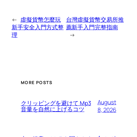
←
虛擬貨幣怎麼玩
台灣虛擬貨幣交易所推
新手安全入門方式整
薦新手入門完整指南
理
→
MORE POSTS
August
クリッピングを避けて Mp3
音量を自然に上げるコツ
8, 2026