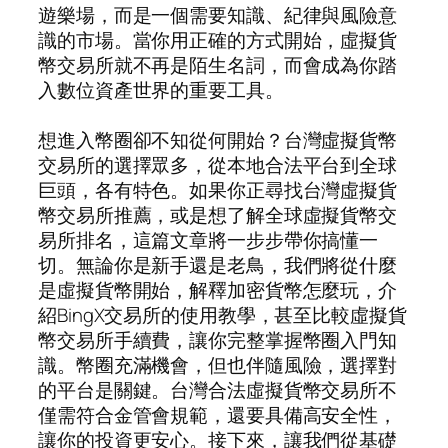
遊樂場，而是一個需要知識、紀律與風險意
識的市場。當你用正確的方式開始，虛擬貨
幣交易所就不再是陌生名詞，而會成為你踏
入數位資產世界的重要工具。
想進入幣圈卻不知從何開始？台灣虛擬貨幣
交易所的選擇眾多，從本地合法平台到全球
巨頭，各有特色。如果你正尋找台灣虛擬貨
幣交易所推薦，或是想了解全球虛擬貨幣交
易所排名，這篇文章將一步步帶你搞懂一
切。無論你是新手還是老鳥，我們將從什麼
是虛擬貨幣開始，解釋加密貨幣怎麼玩，介
紹BingX交易所的使用教學，甚至比較虛擬貨
幣交易所手續費，讓你完整掌握幣圈入門知
識。幣圈充滿機會，但也伴隨風險，選擇對
的平台是關鍵。台灣合法虛擬貨幣交易所不
僅需符合金管會規範，還要具備高安全性，
讓你的投資更安心。接下來，讓我們從基礎