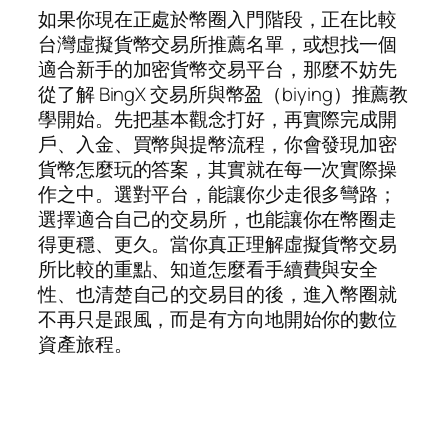
如果你現在正處於幣圈入門階段，正在比較
台灣虛擬貨幣交易所推薦名單，或想找一個
適合新手的加密貨幣交易平台，那麼不妨先
從了解 BingX 交易所與幣盈（biying）推薦教
學開始。先把基本觀念打好，再實際完成開
戶、入金、買幣與提幣流程，你會發現加密
貨幣怎麼玩的答案，其實就在每一次實際操
作之中。選對平台，能讓你少走很多彎路；
選擇適合自己的交易所，也能讓你在幣圈走
得更穩、更久。當你真正理解虛擬貨幣交易
所比較的重點、知道怎麼看手續費與安全
性、也清楚自己的交易目的後，進入幣圈就
不再只是跟風，而是有方向地開始你的數位
資產旅程。