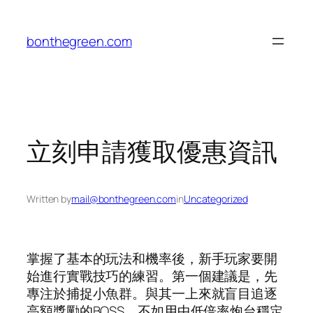
Skip
to
bonthegreen.com
content
立刻申請獲取優惠資訊
Written by
mail@bonthegreen.com
in
Uncategorized
掌握了基本的玩法和機率後，新手玩家要開
始進行實戰技巧的練習。第一個建議是，先
專注於捕捉小魚群。與其一上來就盲目追逐
高額獎勵的BOSS，不如用中低倍率炮台穩定