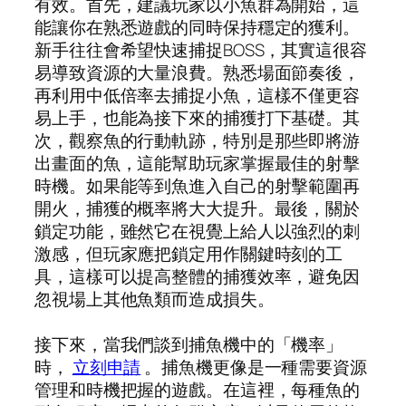
有效。首先，建議玩家以小魚群為開始，這
能讓你在熟悉遊戲的同時保持穩定的獲利。
新手往往會希望快速捕捉BOSS，其實這很容
易導致資源的大量浪費。熟悉場面節奏後，
再利用中低倍率去捕捉小魚，這樣不僅更容
易上手，也能為接下來的捕獲打下基礎。其
次，觀察魚的行動軌跡，特別是那些即將游
出畫面的魚，這能幫助玩家掌握最佳的射擊
時機。如果能等到魚進入自己的射擊範圍再
開火，捕獲的概率將大大提升。最後，關於
鎖定功能，雖然它在視覺上給人以強烈的刺
激感，但玩家應把鎖定用作關鍵時刻的工
具，這樣可以提高整體的捕獲效率，避免因
忽視場上其他魚類而造成損失。
接下來，當我們談到捕魚機中的「機率」
時，
立刻申請
。捕魚機更像是一種需要資源
管理和時機把握的遊戲。在這裡，每種魚的