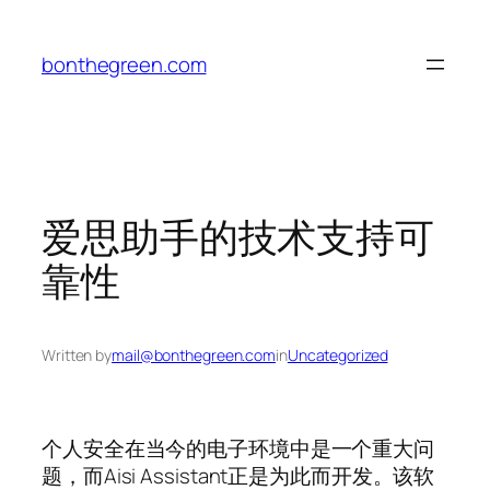
Skip
to
bonthegreen.com
content
爱思助手的技术支持可
靠性
Written by
mail@bonthegreen.com
in
Uncategorized
个人安全在当今的电子环境中是一个重大问
题，而Aisi Assistant正是为此而开发。该软