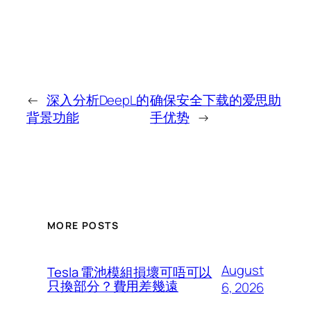
←
深入分析DeepL的
确保安全下载的爱思助
背景功能
手优势
→
MORE POSTS
August
Tesla 電池模組損壞可唔可以
只換部分？費用差幾遠
6, 2026