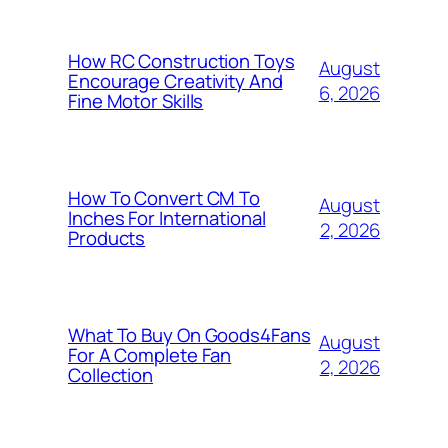
How RC Construction Toys
August
Encourage Creativity And
6, 2026
Fine Motor Skills
How To Convert CM To
August
Inches For International
2, 2026
Products
What To Buy On Goods4Fans
August
For A Complete Fan
2, 2026
Collection