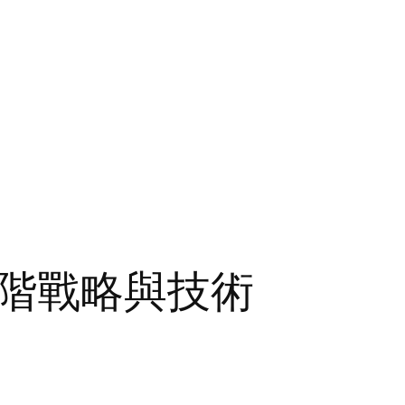
階戰略與技術