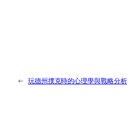
←
玩德州撲克時的心理學與戰略分析