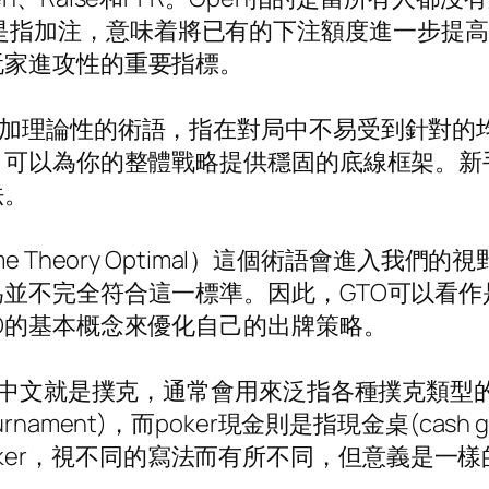
se則是指加注，意味着將已有的下注額度進一步提高。至於
玩家進攻性的重要指標。
al）是一個更加理論性的術語，指在對局中不易受到
，可以為你的整體戰略提供穩固的底線框架。
法。
 Theory Optimal）這個術語會進入我們
並不完全符合這一標準。因此，GTO可以看
O的基本概念來優化自己的出牌策略。
成中文就是撲克，通常會用來泛指各種撲克類型的
ament)，而poker現金則是指現金桌(cas
holdem poker，視不同的寫法而有所不同，但意義是一