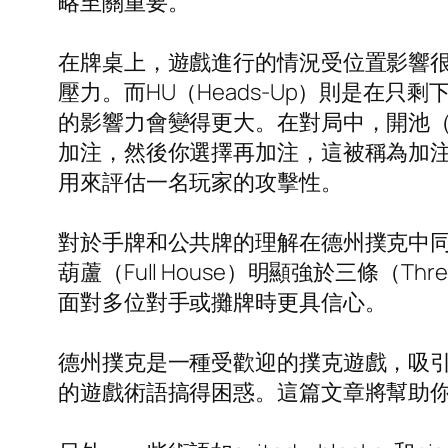
略至關重要。
在牌桌上，遊戲進行的情況受位置影響很大。
壓力。而HU（Heads-Up）則是在
的影響力會變得更大。在對局中，開池（
加注，然後你選擇再加注，這被稱為加注（Ra
用來評估一名玩家的攻擊性。
對於手牌和公共牌的理解在德州撲克中
葫蘆（Full House）明顯強於三條（Th
面對多位對手或攤牌時更具信心。
德州撲克是一種受歡迎的撲克遊戲，吸
的遊戲術語搞得困惑。這篇文章將幫助