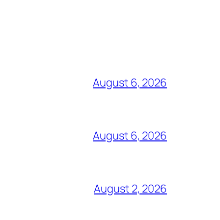
August 6, 2026
August 6, 2026
August 2, 2026