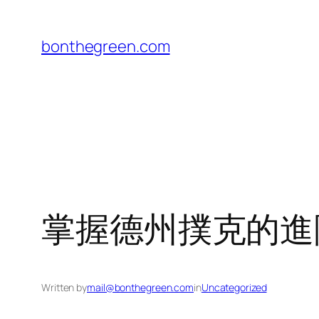
Skip
to
bonthegreen.com
content
掌握德州撲克的進
Written by
mail@bonthegreen.com
in
Uncategorized