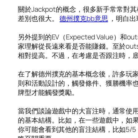
關於Jackpot的概念，很多新手常常
差別也很大。
德州撲克bb意思
，明白出
另外提到的EV（Expected Valu
家理解從長遠來看是否能賺錢。至於out
相對提高。不過，在考慮是否跟注時，底
在了解德州撲克的基本概念後，許多玩家會對
則和活動設計的，觸發條件、獲勝機率
牌型才能觸發獎勵。
當我們談論遊戲中的大盲注時，通常使用
的基本結構。比如，在一些遊戲中，如果
你可能會看到其他的盲注結構，比如5/