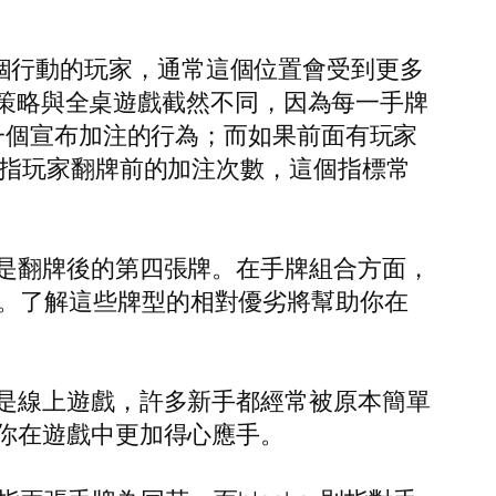
第一個行動的玩家，通常這個位置會受到更多
的策略與全桌遊戲截然不同，因為每一手牌
一個宣布加注的行為；而如果前面有玩家
e）則是指玩家翻牌前的加注次數，這個指標常
是翻牌後的第四張牌。在手牌組合方面，
）則高於三條。了解這些牌型的相對優劣將幫助你在
是線上遊戲，許多新手都經常被原本簡單
你在遊戲中更加得心應手。