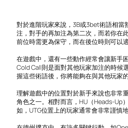
對於進階玩家來說，3B或3bet術語相當
注，對手的再加注為第二次，而若你在此時
前位時需更為保守，而在後位時則可以
在遊戲中，還有一些動作經常會讓新手困惑，其
Cold Call則是面對其他玩家加注
握這些術語後，你將能夠在與其他玩家
理解遊戲中的位置對於新手來說也非常重要。
角色之一。相對而言，HU（Heads-
如，UTG位置上的玩家通常會非常謹慎
在德州撲克中，有許多關鍵行動，如Open