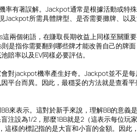
對其機率有著誤解。Jackpot通常是根據活動
現Jackpot所需具體牌型、是否需要攤牌、
e）和outs這兩個術語，在賺取長期收益上同樣至
s則是指你需要翻到哪些牌才能改善自己的牌面
池賠率以及EV同樣必要評估。
jackpot機率產生好奇。Jackpot並不
也因平台而異。因此，最穩妥的方法就是查看平
BB來表示。這對於新手來說，理解BB的意義
盲注設為1/2，那麼1BB就是2（這表示每位
5，這樣的標記指的是大盲和小盲的金額。因此