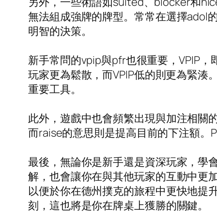
另外，一些術語如suited、blocker和
無法組成強牌的牌型。常常在選擇adol的
明智的決策。
新手常問的vpip與pfr也很重要，VPIP，即V
玩家更為鬆散，而VPIP低的則更為緊
重要工具。
此外，遊戲中也會頻繁出現與加注相關的術語，
而raise的意思則是提高目前的下注額。P
最後，無論你是新手還是資深玩家，學
解，也會讓你在與其他玩家的互動中更
以便於你在德州撲克的旅程中更快地提
刻，這也將是你在牌桌上獲勝的關鍵。