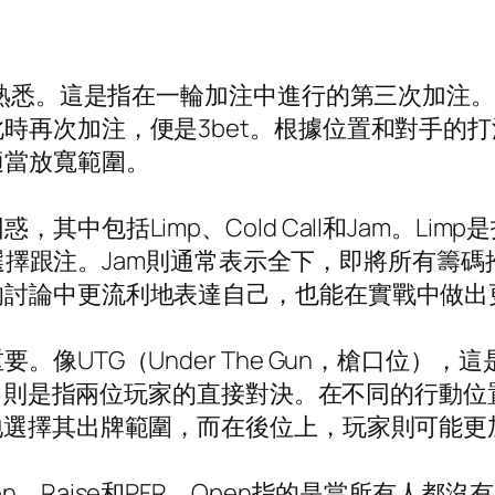
熟悉。這是指在一輪加注中進行的第三次加注。開始
再次加注，便是3bet。根據位置和對手的打
適當放寬範圍。
中包括Limp、Cold Call和Jam。Li
的時候選擇跟注。Jam則通常表示全下，即將所有
的討論中更流利地表達自己，也能在實戰中做出
像UTG（Under The Gun，槍口位）
Up）則是指兩位玩家的直接對決。在不同的行動
地選擇其出牌範圍，而在後位上，玩家則可能更
、Raise和PFR。Open指的是當所有人