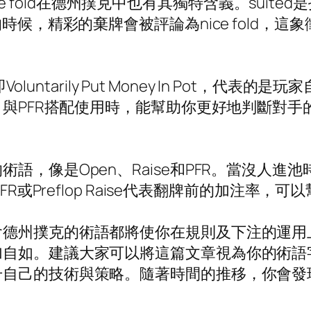
nice fold在德州撲克中也有其獨特含義。suite
時候，精彩的棄牌會被評論為nice fold，
oluntarily Put Money In Pot，代
湊。與PFR搭配使用時，能幫助你更好地判斷對
像是Open、Raise和PFR。當沒人進池時，
FR或Preflop Raise代表翻牌前的加注率
會德州撲克的術語都將使你在規則及下注的運用
加自如。建議大家可以將這篇文章視為你的術語
升自己的技術與策略。隨著時間的推移，你會發