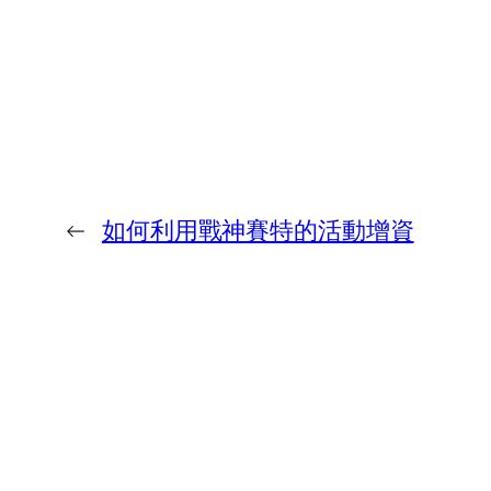
←
如何利用戰神賽特的活動增資