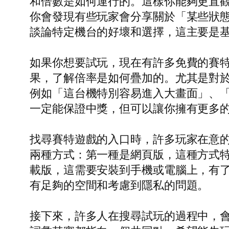
和倍數是如何運行的。這樣你能夠更直
你會發現有些玩家會分享關於「某些狀
談論特定機台的好壞和選擇，這主要是
如果你想要試玩，現在有許多免費的賽
果，了解倍率是如何疊加的。尤其是對
例如「這台機特別容易進入大畫面」、
一定能保證中獎，但可以讓你擁有更多
找尋賽特遊戲的入口時，許多玩家在意的
兩種方式：第一種是網頁版，這種方式
載版，這需要安裝到手機或電腦上，有
有足夠的空間和考慮到隱私的問題。
接下來，許多人在搜尋試玩的過程中，