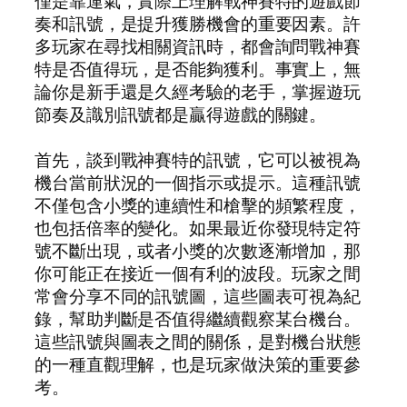
僅是靠運氣，實際上理解戰神賽特的遊戲節
奏和訊號，是提升獲勝機會的重要因素。許
多玩家在尋找相關資訊時，都會詢問戰神賽
特是否值得玩，是否能夠獲利。事實上，無
論你是新手還是久經考驗的老手，掌握遊玩
節奏及識別訊號都是贏得遊戲的關鍵。
首先，談到戰神賽特的訊號，它可以被視為
機台當前狀況的一個指示或提示。這種訊號
不僅包含小獎的連續性和槍擊的頻繁程度，
也包括倍率的變化。如果最近你發現特定符
號不斷出現，或者小獎的次數逐漸增加，那
你可能正在接近一個有利的波段。玩家之間
常會分享不同的訊號圖，這些圖表可視為紀
錄，幫助判斷是否值得繼續觀察某台機台。
這些訊號與圖表之間的關係，是對機台狀態
的一種直觀理解，也是玩家做決策的重要參
考。