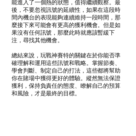
能進入了一個熱的狀態，值得繼續觀察。最
後，不要忽視訊號的延續性，如果在這段時
間內機台的表現能夠連續維持一段時間，那
麼接下來可能會有更高的獲利機會。但是如
果沒有任何訊號，那麼此時就應該暫緩下
注，尋找其他機會。
總結來說，玩戰神賽特的關鍵在於你能否準
確理解和運用這些訊號和戰略。掌握節奏、
學會判斷、制定自己的打法，這些都將幫助
你在賭場中獲得更好的體驗。縱然無法保證
獲利，保持負責任的態度、瞭解自己的預算
和風險，才是最終的目標。