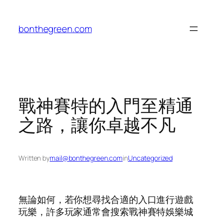
Skip
to
bonthegreen.com
content
戰神賽特的入門至精通
之路，讓你卓越不凡
Written by
mail@bonthegreen.com
in
Uncategorized
無論如何，若你想尋找合適的入口進行遊戲
玩樂，許多玩家通常會搜索戰神賽特娛樂城