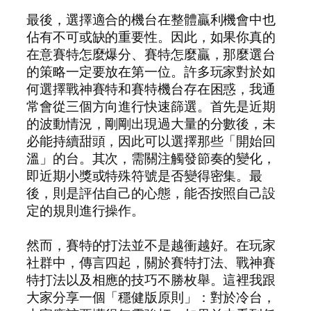
最後，選擇適合的機台在整體贏利機會中也
佔有不可或缺的重要性。因此，如果你真的
在意賽特怎麼爆分、賽特怎麼贏，那麼選台
的策略一定要放在第一位。許多玩家對於如
何選擇戰神賽特和賽特機台存在困惑，我通
常會從三個方向進行快速篩選。首先是近期
的波動情況，剛剛出現過大量的分數後，未
必能持續甜頭，因此可以選擇那些「開始回
溫」的台。其次，需關注觸發節奏的變化，
即近期小獎或特殊符號是否變得密集。最
後，則是評估自己的心態，能否按照自己設
定的規則進行操作。
然而，賽特的打法並不是越衝越好。在玩家
社群中，傳言四起，關於賽特打法、戰神賽
特打法以及相應的技巧不勝枚舉。這裡我跟
大家分享一個「穩健版原則」：對於冷台，