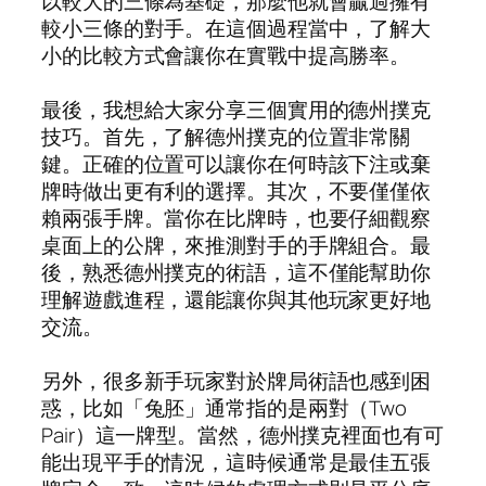
以較大的三條為基礎，那麼他就會贏過擁有
較小三條的對手。在這個過程當中，了解大
小的比較方式會讓你在實戰中提高勝率。
最後，我想給大家分享三個實用的德州撲克
技巧。首先，了解德州撲克的位置非常關
鍵。正確的位置可以讓你在何時該下注或棄
牌時做出更有利的選擇。其次，不要僅僅依
賴兩張手牌。當你在比牌時，也要仔細觀察
桌面上的公牌，來推測對手的手牌組合。最
後，熟悉德州撲克的術語，這不僅能幫助你
理解遊戲進程，還能讓你與其他玩家更好地
交流。
另外，很多新手玩家對於牌局術語也感到困
惑，比如「兔胚」通常指的是兩對（Two
Pair）這一牌型。當然，德州撲克裡面也有可
能出現平手的情況，這時候通常是最佳五張