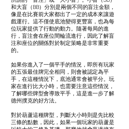
和大盲（BB）分別是兩個不同的盲注金額，
像是在比賽前大家都出了一定的成本來讓遊
戲運行。這不僅使底池變得更豐富，也為每
位玩家提供了行動的動力。隨著每局的進
行，盲注會在座位間輪流進行，因此了解盲
注和座位的關係對於制定策略是非常重要
的。
如果你進入了一個平手的情況，即所有玩家
的五張最佳牌完全相同，則會被認定為平
手，在這種情況下，底池通常會被平分。玩
家在進行比大小時，也需要注意這些情況，
了解哪些牌型會導致平手，這是進一步了解
德州撲克的好方法。
對於葫蘆這種牌型，判斷大小時則是先比較
三條的點數，因此，如果一個玩家的葫蘆是