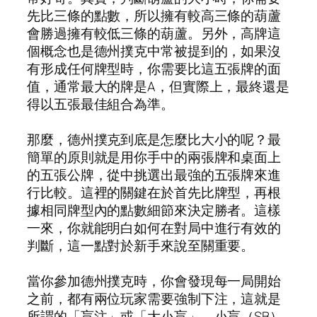
先比三條的點數，所以擁有較高三條的葫蘆
會勝過擁有較低三條的葫蘆。另外，高牌這
個概念也是德州撲克中常被提到的，如果沒
有形成任何牌型時，你需要比這五張牌的面
值，通常最大的牌是A，但實際上，最終還是
得以五張最佳組合為準。
那麼，德州撲克到底是怎麼比大小的呢？最
簡單的原則就是用你手中的兩張牌和桌面上
的五張公牌，從中挑選出最強的五張牌來進
行比較。這裡的關鍵在於首先比牌型，再根
據相同牌型內的點數細節來決定勝者。這樣
一來，你就能明白如何在對局中進行有效的
判斷，這一點對於新手來說至關重要。
當你參加德州撲克時，你會發現每一局開始
之前，都有兩位玩家需要強制下注，這就是
所謂的「盲注」或「大小盲」。小盲（SB）