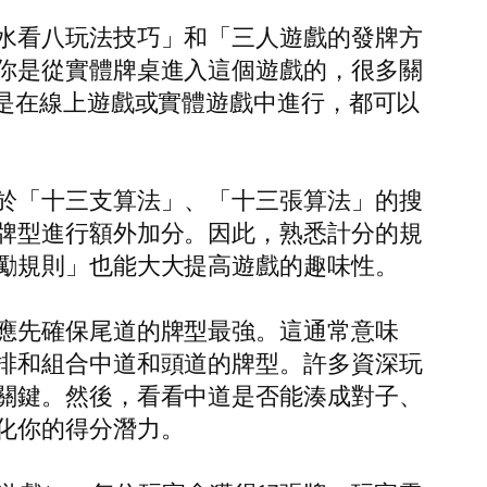
水看八玩法技巧」和「三人遊戲的發牌方
你是從實體牌桌進入這個遊戲的，很多關
是在線上遊戲或實體遊戲中進行，都可以
於「十三支算法」、「十三張算法」的搜
牌型進行額外加分。因此，熟悉計分的規
勵規則」也能大大提高遊戲的趣味性。
應先確保尾道的牌型最強。這通常意味
排和組合中道和頭道的牌型。許多資深玩
關鍵。然後，看看中道是否能湊成對子、
化你的得分潛力。