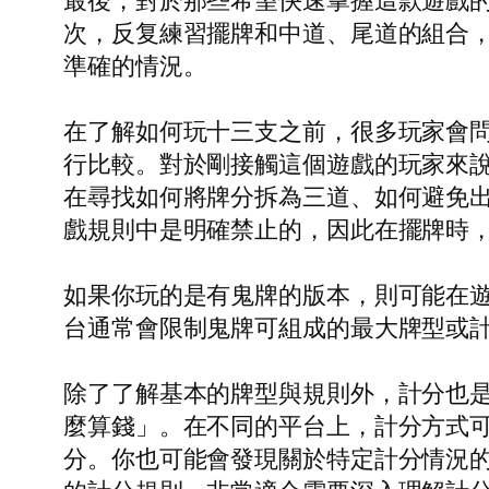
最後，對於那些希望快速掌握這款遊戲
次，反复練習擺牌和中道、尾道的組合
準確的情況。
在了解如何玩十三支之前，很多玩家會問
行比較。對於剛接觸這個遊戲的玩家來說
在尋找如何將牌分拆為三道、如何避免出
戲規則中是明確禁止的，因此在擺牌時
如果你玩的是有鬼牌的版本，則可能在
台通常會限制鬼牌可組成的最大牌型或
除了了解基本的牌型與規則外，計分也是
麼算錢」。在不同的平台上，計分方式
分。你也可能會發現關於特定計分情況