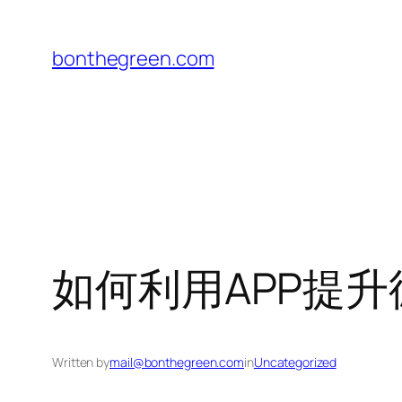
Skip
to
bonthegreen.com
content
如何利用APP提
Written by
mail@bonthegreen.com
in
Uncategorized