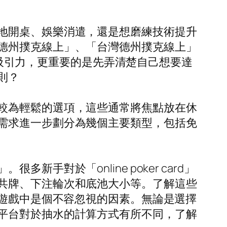
地開桌、娛樂消遣，還是想磨練技術提升
德州撲克線上」、「台灣德州撲克線上」
稱的吸引力，更重要的是先弄清楚自己想要達
則？
較為輕鬆的選項，這些通常將焦點放在休
需求進一步劃分為幾個主要類型，包括免
對於「online poker card」
共牌、下注輪次和底池大小等。了解這些
克遊戲中是個不容忽視的因素。無論是選擇
平台對於抽水的計算方式有所不同，了解