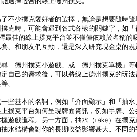
才能選擇適合的線上德州撲克。
為了不少撲克愛好者的選擇，無論是想要隨時隨
州撲克時，可能會遇到各式各樣的關鍵字，如「
。然而，選擇最佳的線上撲克平台並不僅僅依賴於名
比賽、和朋友們互動，還是深入研究現金桌的規
搜尋「德州撲克小遊戲」或「德州撲克單機」等
確定自己的需求後，可以將線上德州撲克的玩法
桌等。
基本的名詞，例如「介面顯示」和「抽水」。很多新手
線上撲克平台如何呈現牌面資訊，例如手牌、公
握遊戲進程。另一方面，抽水（rake）在撲
的抽水結構會對你的長期收益影響甚大。不同的