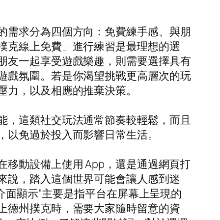
的需求分為四個方向：免費練手感、與朋
撲克線上免費」進行練習是最理想的選
朋友一起享受遊戲樂趣，則需要選擇具有
遊戲氛圍。若是你渴望挑戰更高層次的玩
壓力，以及相應的推棄決策。
能，這類社交玩法通常節奏較輕鬆，而且
，以免過於投入而影響日常生活。
移動設備上使用 App，還是通過網頁打
來說，踏入這個世界可能會讓人感到迷
“介面顯示”主要是指平台在屏幕上呈現的
上德州撲克時，需要大家隨時留意的資