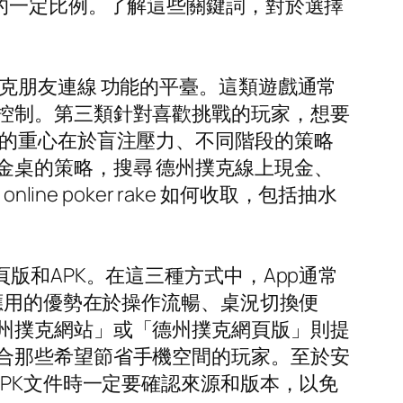
的一定比例。了解這些關鍵詞，對於選擇
克朋友連線 功能的平臺。這類遊戲通常
控制。第三類針對喜歡挑戰的玩家，想要
它的重心在於盲注壓力、不同階段的策略
金桌的策略，搜尋 德州撲克線上現金、
e poker rake 如何收取，包括抽水
版和APK。在這三種方式中，App通常
應用的優勢在於操作流暢、桌況切換便
州撲克網站」或「德州撲克網頁版」則提
合那些希望節省手機空間的玩家。至於安
PK文件時一定要確認來源和版本，以免