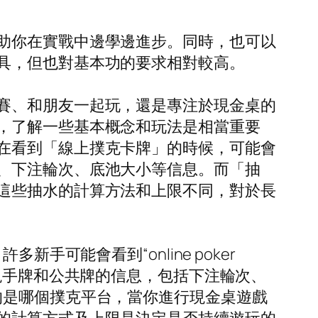
助你在實戰中邊學邊進步。同時，也可以
具，但也對基本功的要求相對較高。
賽、和朋友一起玩，還是專注於現金桌的
，了解一些基本概念和玩法是相當重要
在看到「線上撲克卡牌」的時候，可能會
、下注輪次、底池大小等信息。而「抽
這些抽水的計算方法和上限不同，對於長
可能會看到“online poker
現手牌和公共牌的信息，包括下注輪次、
你選擇的是哪個撲克平台，當你進行現金桌遊戲