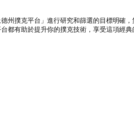
上德州撲克平台」進行研究和篩選的目標明確，
平台都有助於提升你的撲克技術，享受這項經典