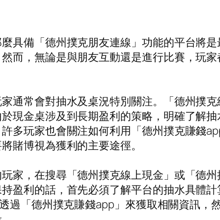
那麼具備「德州撲克朋友連線」功能的平台將是
，然而，無論是與朋友互動還是進行比賽，玩家
家通常會對抽水及桌況特別關注。「德州撲克線
於現金桌涉及到長期盈利的策略，明確了解抽水
許多玩家也會關注如何利用「德州撲克賺錢ap
要將賭博視為獲利的主要途徑。
玩家，在搜尋「德州撲克線上現金」或「德州撲
保持盈利的話，首先必須了解平台的抽水具體計
會透過「德州撲克賺錢app」來獲取相關資訊，
段。