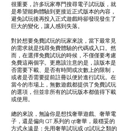
很重要，許多玩家專門搜尋電子試玩版，就
是希望能夠體驗到更接近正式版本的內容，
避免試玩後再投入正式遊戲時卻發現發生了
巨大的變化，讓人感到失落。
對於想要免費試玩的玩家來說，當下最常見
的需求就是找尋免費體驗的代碼或入口。然
而，在選擇免費試玩的時候，不僅僅要考慮
免費這兩個字。更應該注意的是，該版本是
否需要下載、是否有時間或次數上的限制，
或者是否需要提前註冊以便於進行試玩。在
當今的市場上，無數遊戲都提供了免費試玩
的選項，但並非所有的試玩版本都值得下載
或使用。
總的來說，無論你是想找奢華遊戲、奢華電
子，還是偏向 QT 系列的 qt奢華，最穩妥的
方式永遠是：先用奢華試玩或 qt試玩之類的