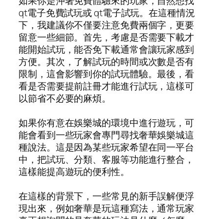
如果你是沖著免費體驗來的玩家，自然想找
qt電子免費試玩或 qt電子試玩。在這種情況
下，我建議你不僅要注意免費兩個字，更要
留意一些細節。首先，考慮是否需要下載才
能開始試玩，能否免下載通常會讓玩家感到
方便。其次，了解試玩的時間或次數是否有
限制，這會影響到你的試玩體驗。最後，看
看是否需要提前註冊才能進行試玩，這樣可
以節省不必要的麻煩。
如果你有意在娛樂城的環境中進行遊玩，可
能會看到一些玩家會專門尋找奢華娛樂城這
種說法。這是因為某些玩家希望在同一平台
中，把試玩、分類、客服等功能進行整合，
這樣能提高遊玩的便利性。
在這樣的背景下，一些常見的新手誤解便浮
現出來，例如奢華是玩這種寫法，通常玩家