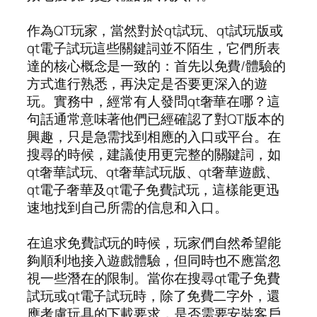
作為QT玩家，當然對於qt試玩、qt試玩版或
qt電子試玩這些關鍵詞並不陌生，它們所表
達的核心概念是一致的：首先以免費/體驗的
方式進行熟悉，再決定是否要更深入的遊
玩。實務中，經常有人發問qt奢華在哪？這
句話通常意味著他們已經確認了對QT版本的
興趣，只是急需找到相應的入口或平台。在
搜尋的時候，建議使用更完整的關鍵詞，如
qt奢華試玩、qt奢華試玩版、qt奢華遊戲、
qt電子奢華及qt電子免費試玩，這樣能更迅
速地找到自己所需的信息和入口。
在追求免費試玩的時候，玩家們自然希望能
夠順利地接入遊戲體驗，但同時也不應當忽
視一些潛在的限制。當你在搜尋qt電子免費
試玩或qt電子試玩時，除了免費二字外，還
應考慮玩具的下載要求，是否需要安裝客戶