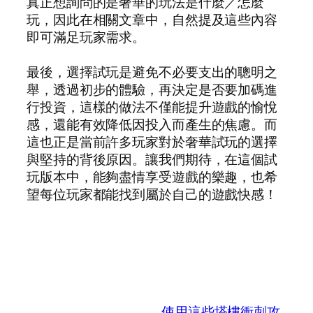
真正想詢問的是奢華的玩法是什麼／怎麼
玩，因此在相關文章中，自然提及這些內容
即可滿足玩家需求。
最後，選擇試玩是避免不必要支出的聰明之
舉，透過初步的體驗，再決定是否要加碼進
行投資，這樣的做法不僅能提升遊戲的愉悅
感，還能有效降低因投入而產生的焦慮。而
這也正是當前許多玩家對於奢華試玩的選擇
與堅持的背後原因。讓我們期待，在這個試
玩版本中，能夠盡情享受遊戲的樂趣，也希
望每位玩家都能找到屬於自己的遊戲快感！
使用這些塔樓衝刺攻