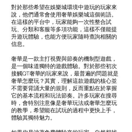
對於那些希望在娛樂城環境中遊玩的玩家來
說，他們通常會使用奢華娛樂城這個術語。
在這樣的平台中，玩家能夠一次性整合試
玩、分類和客服等多項功能，這樣不僅能提
升遊玩體驗，也能方便玩家隨時查詢相關的
信息。
奢華是一款主打視覺與節奏的機制型遊戲，
是一個味道獨特的遊戲體驗。對於那些初次
接觸QT奢華的玩家來說，最普遍的問題就是
奢華怎麼玩？其實，理解這款遊戲的核心並
不需要背誦大量的規則，反而重點在於掌握
它的基本流程和玩法節奏。許多玩家在搜尋
時，會特別注意像是奢華玩法或奢華怎麼玩
的教學，希望能在試玩的過程中更快上手，
體驗其獨特魅力。