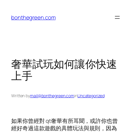
Skip
to
bonthegreen.com
content
奢華試玩如何讓你快速
上手
Written by
mail@bonthegreen.com
in
Uncategorized
如果你曾經對 qt奢華有所耳聞，或許你也曾
經好奇過這款遊戲的具體玩法與規則，因為