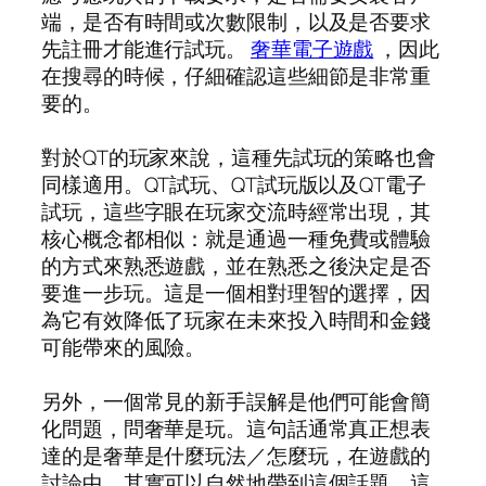
端，是否有時間或次數限制，以及是否要求
先註冊才能進行試玩。
奢華電子遊戲
，因此
在搜尋的時候，仔細確認這些細節是非常重
要的。
對於QT的玩家來說，這種先試玩的策略也會
同樣適用。QT試玩、QT試玩版以及QT電子
試玩，這些字眼在玩家交流時經常出現，其
核心概念都相似：就是通過一種免費或體驗
的方式來熟悉遊戲，並在熟悉之後決定是否
要進一步玩。這是一個相對理智的選擇，因
為它有效降低了玩家在未來投入時間和金錢
可能帶來的風險。
另外，一個常見的新手誤解是他們可能會簡
化問題，問奢華是玩。這句話通常真正想表
達的是奢華是什麼玩法／怎麼玩，在遊戲的
討論中，其實可以自然地帶到這個話題，這