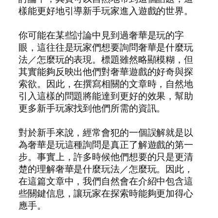
樣能更好地引導新手玩家進入遊戲的世界。
你可能在某些討論中見到過奢華是玩的字
眼，這往往是玩家們想要詢問奢華是什麼玩
法／怎麼玩的表現。標題雖然略顯模糊，但
其實能夠反映出他們對奢華遊戲的好奇與探
索欲。因此，在撰寫相關的文章時，自然地
引入這樣的問題將能達到更好的效果，幫助
更多新手玩家找到他們所需的資訊。
對於新手來說，經常會犯的一個誤解就是以
為奢華是玩這種詢問是真正了解遊戲的第一
步。事實上，許多時候他們想要的只是更清
楚的理解奢華是什麼玩法／怎麼玩。因此，
在這篇文章中，我們自然會在介紹中包含這
些關鍵信息，讓玩家在探索時能夠更加得心
應手。