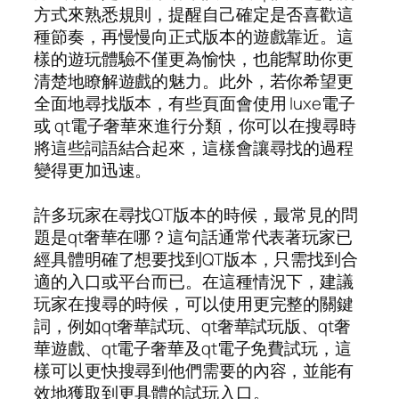
方式來熟悉規則，提醒自己確定是否喜歡這
種節奏，再慢慢向正式版本的遊戲靠近。這
樣的遊玩體驗不僅更為愉快，也能幫助你更
清楚地瞭解遊戲的魅力。此外，若你希望更
全面地尋找版本，有些頁面會使用 luxe電子
或 qt電子奢華來進行分類，你可以在搜尋時
將這些詞語結合起來，這樣會讓尋找的過程
變得更加迅速。
許多玩家在尋找QT版本的時候，最常見的問
題是qt奢華在哪？這句話通常代表著玩家已
經具體明確了想要找到QT版本，只需找到合
適的入口或平台而已。在這種情況下，建議
玩家在搜尋的時候，可以使用更完整的關鍵
詞，例如qt奢華試玩、qt奢華試玩版、qt奢
華遊戲、qt電子奢華及qt電子免費試玩，這
樣可以更快搜尋到他們需要的內容，並能有
效地獲取到更具體的試玩入口。