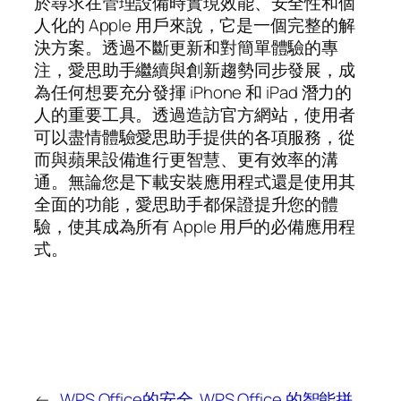
於尋求在管理設備時實現效能、安全性和個
人化的 Apple 用戶來說，它是一個完整的解
決方案。透過不斷更新和對簡單體驗的專
注，愛思助手繼續與創新趨勢同步發展，成
為任何想要充分發揮 iPhone 和 iPad 潛力的
人的重要工具。透過造訪官方網站，使用者
可以盡情體驗愛思助手提供的各項服務，從
而與蘋果設備進行更智慧、更有效率的溝
通。無論您是下載安裝應用程式還是使用其
全面的功能，愛思助手都保證提升您的體
驗，使其成為所有 Apple 用戶的必備應用程
式。
←
WPS Office的安全
WPS Office 的智能拼