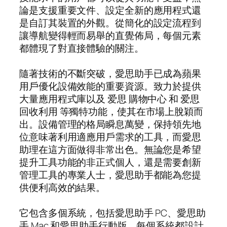
論是支援重要文件、設定全新的應用程式還
是自訂其裝置的外觀。從簡化的設定流程到
讓導航變得輕而易舉的直覺佈局，每個元素
都體現了對直接體驗的關注。
隨著技術的不斷突破，愛思助手已成為蘋果
用戶優化設備效能的重要資源。致力於提供
大量應用程式庫以及 爱思 購物中心 和 爱思
回收利用 等獨特功能，使其在市場上脫穎而
出。設備管理的格局瞬息萬變，保持領先地
位意味著利用適應用戶需求的工具，而愛思
助理在這方面做得非常出色。無論您是希望
提升工具功能的非正式個人，還是需要創新
管理工具的專業人士，愛思助手都能為您提
供便利高效的結果。
它包含多個系統，包括愛思助手 PC、愛思助
手 Mac 和愛思助手行動版，每個系統都設計