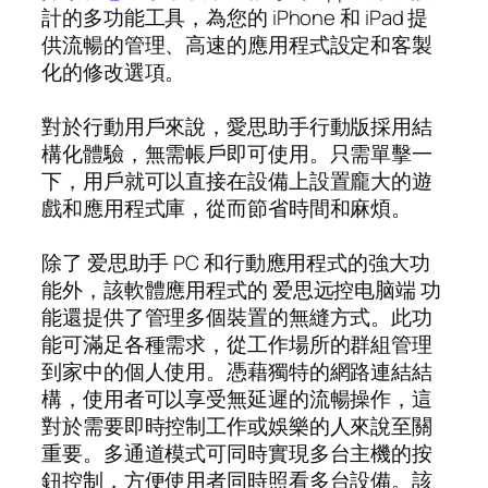
計的多功能工具，為您的 iPhone 和 iPad 提
供流暢的管理、高速的應用程式設定和客製
化的修改選項。
對於行動用戶來說，愛思助手行動版採用結
構化體驗，無需帳戶即可使用。只需單擊一
下，用戶就可以直接在設備上設置龐大的遊
戲和應用程式庫，從而節省時間和麻煩。
除了 爱思助手 PC 和行動應用程式的強大功
能外，該軟體應用程式的 爱思远控电脑端 功
能還提供了管理多個裝置的無縫方式。此功
能可滿足各種需求，從工作場所的群組管理
到家中的個人使用。憑藉獨特的網路連結結
構，使用者可以享受無延遲的流暢操作，這
對於需要即時控制工作或娛樂的人來說至關
重要。多通道模式可同時實現多台主機的按
鈕控制，方便使用者同時照看多台設備。該