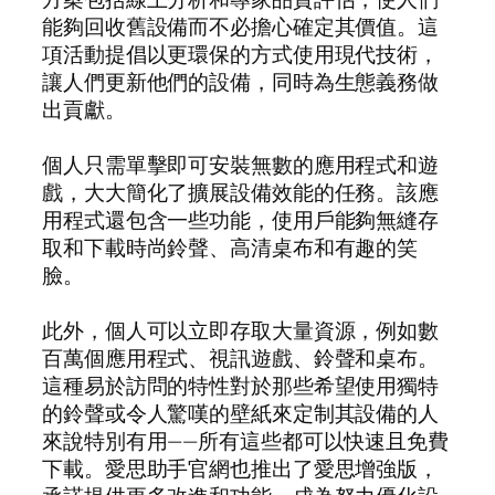
能夠回收舊設備而不必擔心確定其價值。這
項活動提倡以更環保的方式使用現代技術，
讓人們更新他們的設備，同時為生態義務做
出貢獻。
個人只需單擊即可安裝無數的應用程式和遊
戲，大大簡化了擴展設備效能的任務。該應
用程式還包含一些功能，使用戶能夠無縫存
取和下載時尚鈴聲、高清桌布和有趣的笑
臉。
此外，個人可以立即存取大量資源，例如數
百萬個應用程式、視訊遊戲、鈴聲和桌布。
這種易於訪問的特性對於那些希望使用獨特
的鈴聲或令人驚嘆的壁紙來定制其設備的人
來說特別有用——所有這些都可以快速且免費
下載。愛思助手官網也推出了愛思增強版，