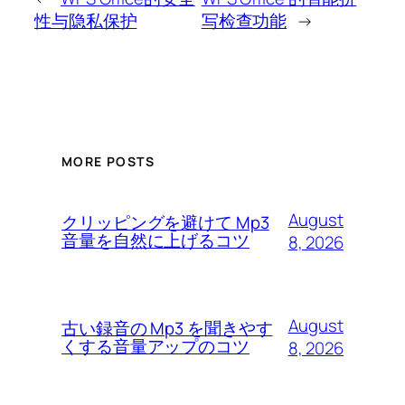
性与隐私保护
写检查功能
→
MORE POSTS
August
クリッピングを避けて Mp3
音量を自然に上げるコツ
8, 2026
August
古い録音の Mp3 を聞きやす
くする音量アップのコツ
8, 2026