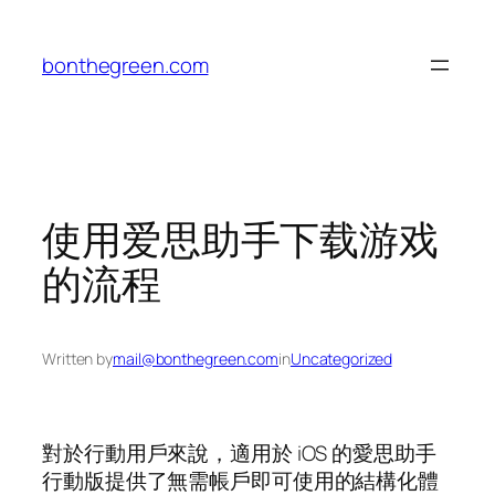
Skip
to
bonthegreen.com
content
使用爱思助手下载游戏
的流程
Written by
mail@bonthegreen.com
in
Uncategorized
對於行動用戶來說，適用於 iOS 的愛思助手
行動版提供了無需帳戶即可使用的結構化體