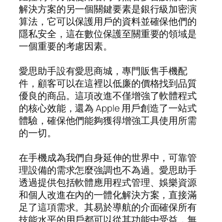
解決方案的另一個關鍵要素是銀行級加密演
算法，它可以保護用戶的資料並確保他們的
隱私安全，這在數位保護至關重要的領域是
一個重要的考慮因素。
愛思助手設有愛思商城，專門販售手機配
件，顧客可以在這裡以低廉的價格找到品質
優良的商品。這項改進不僅增強了軟體程式
的核心效能，還為 Apple 用戶創造了一站式
體驗，確保他們能夠獲得增強工具使用所需
的一切。
在手機成為我們自身延伸的世界中，可靠管
理設備的需求怎麼強調也不為過。愛思助手
透過提供包括軟體應用程式管理、娛樂資源
和個人改進在內的一體化解決方案，直接滿
足了這項需求。其易於導航的介面確保所有
技能水平的用戶都可以從其功能中受益，無