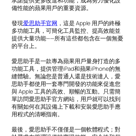
承諾提供更多改進和功能，成為努力優化設
備性能的蘋果用戶的重要資源。
發現
爱思助手官网
，這是 Apple 用戶的終極
多功能工具，可簡化工具監控、提高效能並
提供大量功能——所有這些都包含在一個無憂
的平台上。
愛思助手是一款專為蘋果用戶量身打造的多
功能工具，提供管理iPad和蘋果iPhone的無
縫體驗。無論您是普通人還是技術達人，愛
思助手都使用一套專門開發的功能來促進您
與 Apple 工具的高效、順暢的互動。只需簡
單訪問愛思助手官方網站，用戶就可以找到
有關如何在其設備上下載和安裝愛思助手應
用程式的清晰指南。
最後，愛思助手不僅僅是一個軟體程式；對