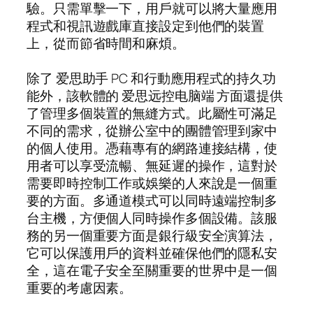
驗。只需單擊一下，用戶就可以將大量應用
程式和視訊遊戲庫直接設定到他們的裝置
上，從而節省時間和麻煩。
除了 爱思助手 PC 和行動應用程式的持久功
能外，該軟體的 爱思远控电脑端 方面還提供
了管理多個裝置的無縫方式。此屬性可滿足
不同的需求，從辦公室中的團體管理到家中
的個人使用。憑藉專有的網路連接結構，使
用者可以享受流暢、無延遲的操作，這對於
需要即時控制工作或娛樂的人來說是一個重
要的方面。多通道模式可以同時遠端控制多
台主機，方便個人同時操作多個設備。該服
務的另一個重要方面是銀行級安全演算法，
它可以保護用戶的資料並確保他們的隱私安
全，這在電子安全至關重要的世界中是一個
重要的考慮因素。