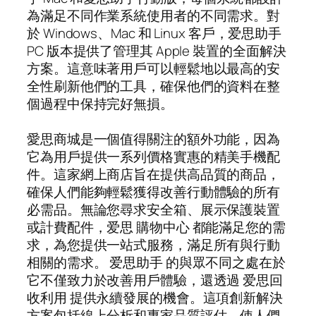
為滿足不同作業系統使用者的不同需求。對
於 Windows、Mac 和 Linux 客戶，爱思助手
PC 版本提供了管理其 Apple 裝置的全面解決
方案。這意味著用戶可以輕鬆地以最高的安
全性刷新他們的工具，確保他們的資料在整
個過程中保持完好無損。
愛思商城是一個值得關注的額外功能，因為
它為用戶提供一系列價格實惠的精美手機配
件。這家網上商店旨在提供高品質的商品，
確保人們能夠輕鬆獲得改善行動體驗的所有
必需品。無論您尋求安全箱、展示保護裝置
或計費配件，爱思 購物中心 都能滿足您的需
求，為您提供一站式服務，滿足所有與行動
相關的需求。 爱思助手 的與眾不同之處在於
它不僅致力於改善用戶體驗，還透過 爱思回
收利用 提供永續發展的機會。這項創新解決
方案包括線上分析和專家品質評估，使人們